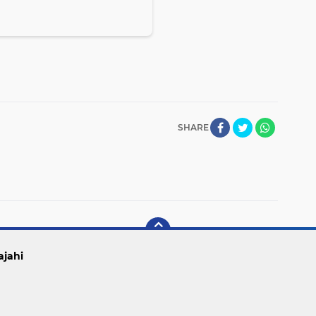
SHARE
ajahi