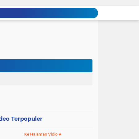
deo Terpopuler
Ke Halaman Vidio