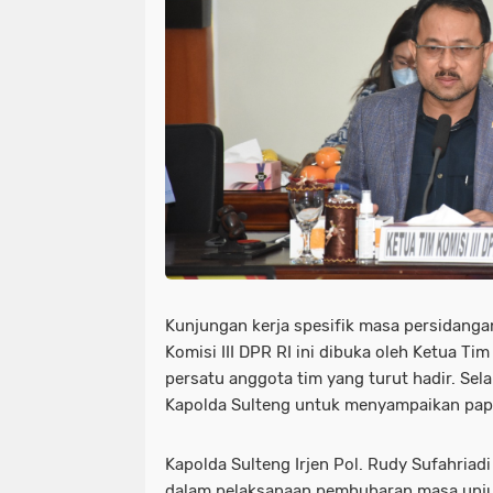
Kunjungan kerja spesifik masa persidanga
Komisi III DPR RI ini dibuka oleh Ketua Ti
persatu anggota tim yang turut hadir. Se
Kapolda Sulteng untuk menyampaikan pap
Kapolda Sulteng Irjen Pol. Rudy Sufahriad
dalam pelaksanaan pembubaran masa unju