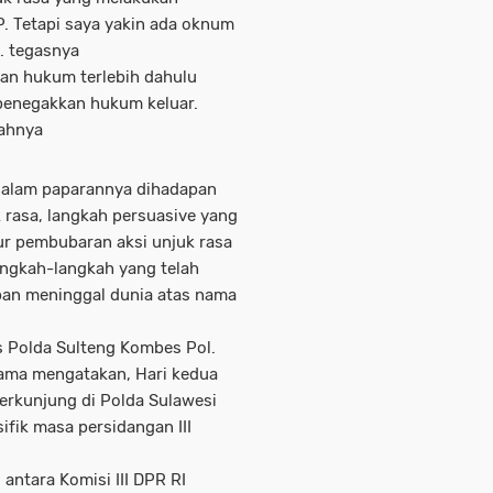
P. Tetapi saya yakin ada oknum
. tegasnya
an hukum terlebih dahulu
penegakkan hukum keluar.
bahnya
dalam paparannya dihadapan
k rasa, langkah persuasive yang
ur pembubaran aksi unjuk rasa
angkah-langkah yang telah
rban meninggal dunia atas nama
Polda Sulteng Kombes Pol.
tama mengatakan, Hari kedua
berkunjung di Polda Sulawesi
fik masa persidangan III
antara Komisi III DPR RI