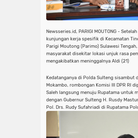
Newsseries.id, PARIGI MOUTONG - Setela
kunjungan kerja spesifik di Kecamatan T
Parigi Moutong (Parimo) Sulawesi Tengah
masyarakat disekitar lokasi unjuk rasa pe
mengakibatkan meninggalnya Aldi (21)
Kedatanganya di Polda Sulteng sisambut 
Mokambo, rombongan Komisi III DPR RI dip
Saleh langsung menuju Rupatama untuk me
dengan Gubernur Sulteng H. Rusdy Mastura
Pol. Drs. Rudy Sufahriadi di Rupatama Po