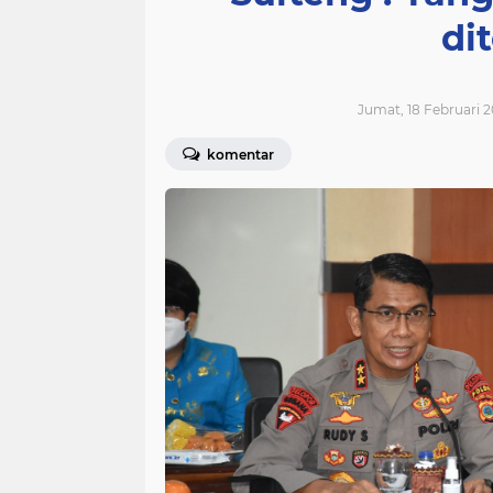
di
Jumat, 18 Februari 2
komentar