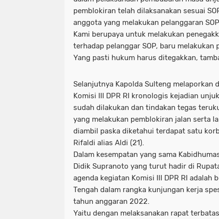
pemblokiran telah dilaksanakan sesuai SO
anggota yang melakukan pelanggaran SOP
Kami berupaya untuk melakukan penegakk
terhadap pelanggar SOP, baru melakukan 
Yang pasti hukum harus ditegakkan, tam
Selanjutnya Kapolda Sulteng melaporkan 
Komisi III DPR RI kronologis kejadian unju
sudah dilakukan dan tindakan tegas teruk
yang melakukan pemblokiran jalan serta l
diambil paska diketahui terdapat satu ko
Rifaldi alias Aldi (21).
Dalam kesempatan yang sama Kabidhumas 
Didik Supranoto yang turut hadir di Rupa
agenda kegiatan Komisi III DPR RI adalah 
Tengah dalam rangka kunjungan kerja spesi
tahun anggaran 2022.
Yaitu dengan melaksanakan rapat terbatas 