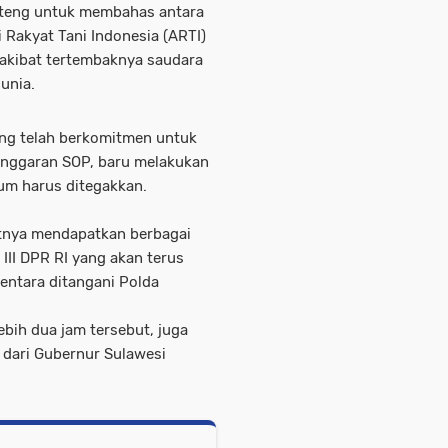
lteng untuk membahas antara
i Rakyat Tani Indonesia (ARTI)
rakibat tertembaknya saudara
dunia.
ng telah berkomitmen untuk
anggaran SOP, baru melakukan
um harus ditegakkan.
utnya mendapatkan berbagai
III DPR RI yang akan terus
ntara ditangani Polda
bih dua jam tersebut, juga
dari Gubernur Sulawesi