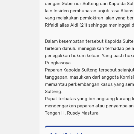
dengan Gubernur Sulteng dan Kapolda Su
lain Insiden pembubaran unjuk rasa Alians
yang melakukan pemlokiran jalan yang be
Rifaldi alias Aldi (21) sehingga meninggal 
Dalam kesempatan tersebut Kapolda Sulte
terlebih dahulu menegakkan terhadap pel
penegakkan hukum keluar. Yang pasti huk
Pungkasnya.
Paparan Kapolda Sulteng tersebut selanj
tanggapan, masukkan dari anggota Komisi 
memantau perkembangan kasus yang seme
Sulteng.
Rapat terbatas yang berlangsung kurang le
mendengarkan paparan atau penyampaian 
Tengah H. Rusdy Mastura.