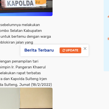
h sebelumnya melakukan
inombo Selatan Kabupaten
, untuk bertemu dengan warga
mblokiran jalan yang
×
Berita Terbaru
UPDATE
dengan penampilan tari
impin Ir. Pangeran Khaerul
lakukan rapat terbatas
 dan Kapolda Sulteng Irjen
lda Sulteng, Jumat (18/2/2022)