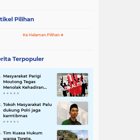
tikel Pilihan
Ke Halaman Pilihan
rita Terpopuler
Masyarakat Parigi
Moutong Tegas
Menolak Kehadiran
Ormas Radikal
Tokoh Masyarakat Palu
dukung Polri jaga
kamtibmas
Tim Kuasa Hukum
warga Torete,