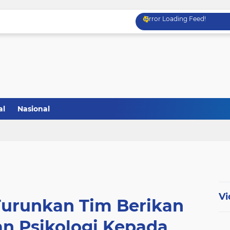
Error Loading Feed!
al
Nasional
Vi
Turunkan Tim Berikan
 Psikologi Kepada