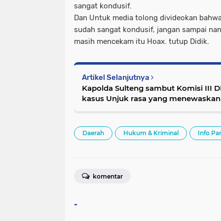
sangat kondusif.
Dan Untuk media tolong divideokan bahwa
sudah sangat kondusif, jangan sampai nan
masih mencekam itu Hoax. tutup Didik.
Artikel Selanjutnya
Kapolda Sulteng sambut Komisi III 
kasus Unjuk rasa yang menewaskan 
Daerah
Hukum & Kriminal
Info Pa
komentar
-