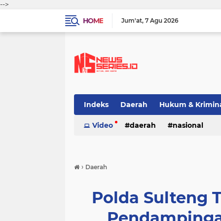
-->
HOME
Jum'at
7 Agu 2026
Indeks
Daerah
Hukum & Krimin
Video
daerah
nasional
›
Daerah
Polda Sulteng 
Pendampingan