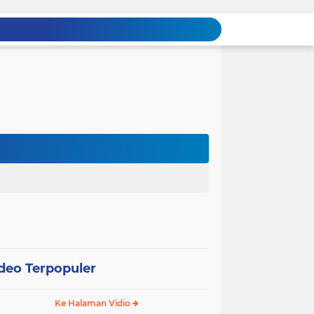
deo Terpopuler
Ke Halaman Vidio