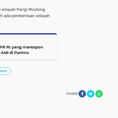
 wilayah Parigi Moutong
ti ada pemberitaan wilayah
DPR RI yang merespon
Aldi di Parimo
rimo
SHARE