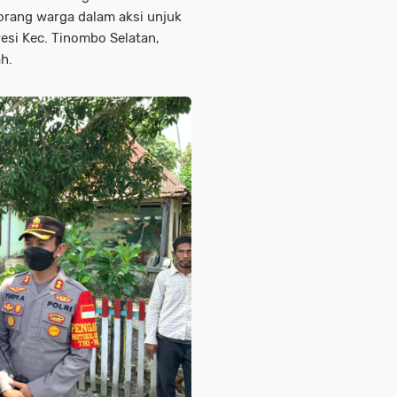
rang warga dalam aksi unjuk
wesi Kec. Tinombo Selatan,
h.