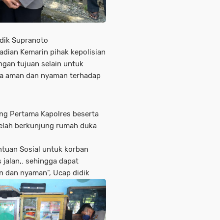
dik Supranoto
ian Kemarin pihak kepolisian
ngan tujuan selain untuk
sa aman dan nyaman terhadap
ang Pertama Kapolres beserta
telah berkunjung rumah duka
ntuan Sosial untuk korban
jalan,. sehingga dapat
 dan nyaman", Ucap didik