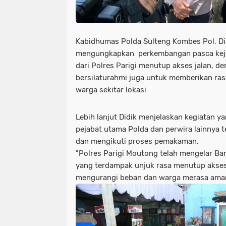
Kabidhumas Polda Sulteng Kombes Pol. Di
mengungkapkan perkembangan pasca kejad
dari Polres Parigi menutup akses jalan, de
bersilaturahmi juga untuk memberikan ra
warga sekitar lokasi
Lebih lanjut Didik menjelaskan kegiatan y
pejabat utama Polda dan perwira lainnya 
dan mengikuti proses pemakaman.
"Polres Parigi Moutong telah mengelar Ba
yang terdampak unjuk rasa menutup akses 
mengurangi beban dan warga merasa aman