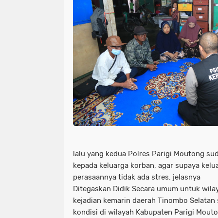
lalu yang kedua Polres Parigi Moutong su
kepada keluarga korban, agar supaya kelua
perasaannya tidak ada stres. jelasnya
Ditegaskan Didik Secara umum untuk wila
kejadian kemarin daerah Tinombo Selatan
kondisi di wilayah Kabupaten Parigi Mout