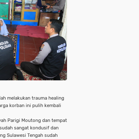
dah melakukan trauma healing
rga korban ini pulih kembali
yah Parigi Moutong dan tempat
 sudah sangat kondusif dan
ong Sulawesi Tengah sudah