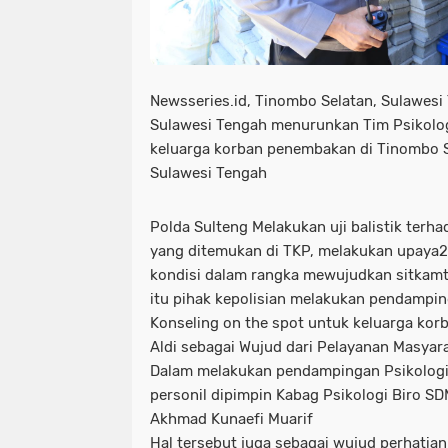
Newsseries.id, Tinombo Selatan, Sulawesi
Sulawesi Tengah menurunkan Tim Psikolo
keluarga korban penembakan di Tinombo S
Sulawesi Tengah
Polda Sulteng Melakukan uji balistik terh
yang ditemukan di TKP, melakukan upaya2 
kondisi dalam rangka mewujudkan sitkamt
itu pihak kepolisian melakukan pendampi
Konseling on the spot untuk keluarga korb
Aldi sebagai Wujud dari Pelayanan Masyara
Dalam melakukan pendampingan Psikologi
personil dipimpin Kabag Psikologi Biro S
Akhmad Kunaefi Muarif
Hal tersebut juga sebagai wujud perhatia