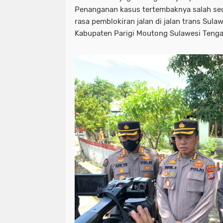
Penanganan kasus tertembaknya salah seo
rasa pemblokiran jalan di jalan trans Sula
Kabupaten Parigi Moutong Sulawesi Tenga