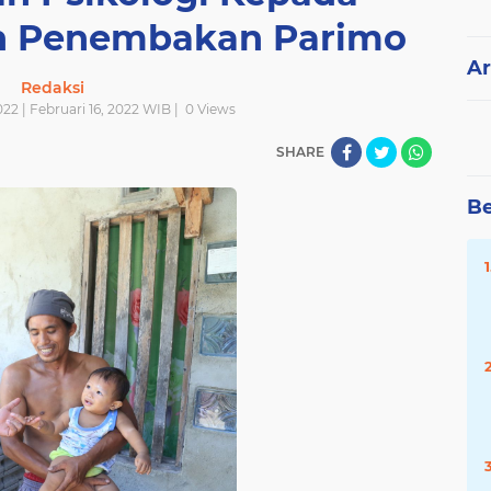
n Penembakan Parimo
Ar
Redaksi
22 | Februari 16, 2022 WIB |
0
Views
SHARE
Be