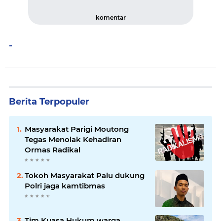
komentar
-
Berita Terpopuler
Masyarakat Parigi Moutong
Tegas Menolak Kehadiran
Ormas Radikal
Tokoh Masyarakat Palu dukung
Polri jaga kamtibmas
Tim Kuasa Hukum warga