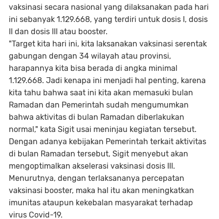
vaksinasi secara nasional yang dilaksanakan pada hari
ini sebanyak 1.129.668, yang terdiri untuk dosis I, dosis
II dan dosis III atau booster.
"Target kita hari ini, kita laksanakan vaksinasi serentak
gabungan dengan 34 wilayah atau provinsi,
harapannya kita bisa berada di angka minimal
1.129.668. Jadi kenapa ini menjadi hal penting, karena
kita tahu bahwa saat ini kita akan memasuki bulan
Ramadan dan Pemerintah sudah mengumumkan
bahwa aktivitas di bulan Ramadan diberlakukan
normal," kata Sigit usai meninjau kegiatan tersebut.
Dengan adanya kebijakan Pemerintah terkait aktivitas
di bulan Ramadan tersebut, Sigit menyebut akan
mengoptimalkan akselerasi vaksinasi dosis III.
Menurutnya, dengan terlaksananya percepatan
vaksinasi booster, maka hal itu akan meningkatkan
imunitas ataupun kekebalan masyarakat terhadap
virus Covid-19.