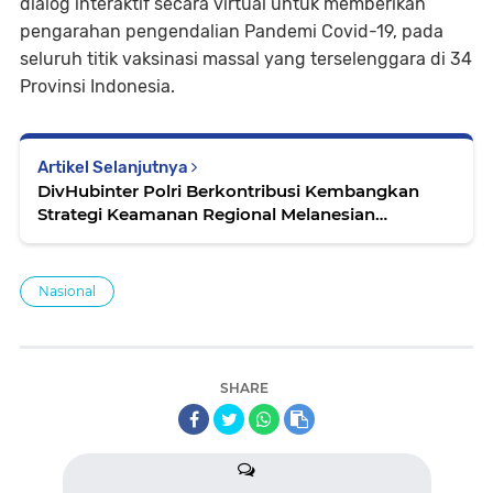
dialog interaktif secara virtual untuk memberikan
pengarahan pengendalian Pandemi Covid-19, pada
seluruh titik vaksinasi massal yang terselenggara di 34
Provinsi Indonesia.
Artikel Selanjutnya
DivHubinter Polri Berkontribusi Kembangkan
Strategi Keamanan Regional Melanesian
Spearhead Group
Nasional
SHARE