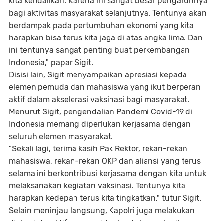
kita kendalikan. Karena ini sangat besar pengaruhnya
bagi aktivitas masyarakat selanjutnya. Tentunya akan
berdampak pada pertumbuhan ekonomi yang kita
harapkan bisa terus kita jaga di atas angka lima. Dan
ini tentunya sangat penting buat perkembangan
Indonesia," papar Sigit.
Disisi lain, Sigit menyampaikan apresiasi kepada
elemen pemuda dan mahasiswa yang ikut berperan
aktif dalam akselerasi vaksinasi bagi masyarakat.
Menurut Sigit, pengendalian Pandemi Covid-19 di
Indonesia memang diperlukan kerjasama dengan
seluruh elemen masyarakat.
"Sekali lagi, terima kasih Pak Rektor, rekan-rekan
mahasiswa, rekan-rekan OKP dan aliansi yang terus
selama ini berkontribusi kerjasama dengan kita untuk
melaksanakan kegiatan vaksinasi. Tentunya kita
harapkan kedepan terus kita tingkatkan," tutur Sigit.
Selain meninjau langsung, Kapolri juga melakukan