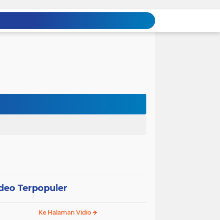
deo Terpopuler
Ke Halaman Vidio