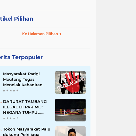
tikel Pilihan
Ke Halaman Pilihan
rita Terpopuler
Masyarakat Parigi
Moutong Tegas
Menolak Kehadiran
Ormas Radikal
DARURAT TAMBANG
ILEGAL DI PARIMO:
NEGARA TUMPUL,
MAFIA TAMBANG
SEMAKIN LIAR
Tokoh Masyarakat Palu
dukung Polri jaga