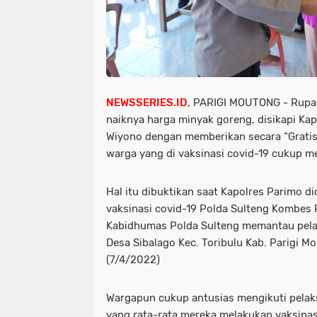
NEWSSERIES.ID
, PARIGI MOUTONG - Rupa
naiknya harga minyak goreng, disikapi Ka
Wiyono dengan memberikan secara “Gratis”
warga yang di vaksinasi covid-19 cukup me
Hal itu dibuktikan saat Kapolres Parimo di
vaksinasi covid-19 Polda Sulteng Kombes 
Kabidhumas Polda Sulteng memantau pelak
Desa Sibalago Kec. Toribulu Kab. Parigi M
(7/4/2022)
Wargapun cukup antusias mengikuti pelak
yang rata-rata mereka melakukan vaksinas