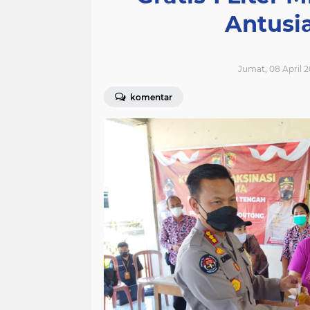
Antusia
Jumat, 08 April 2
komentar