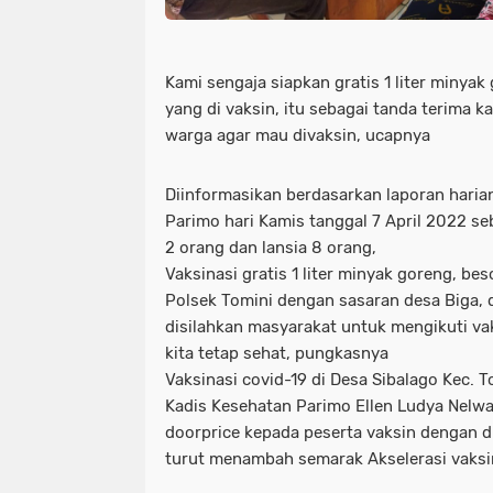
Kami sengaja siapkan gratis 1 liter minya
yang di vaksin, itu sebagai tanda terima k
warga agar mau divaksin, ucapnya
Diinformasikan berdasarkan laporan harian
Parimo hari Kamis tanggal 7 April 2022 s
2 orang dan lansia 8 orang,
Vaksinasi gratis 1 liter minyak goreng, be
Polsek Tomini dengan sasaran desa Biga, 
disilahkan masyarakat untuk mengikuti va
kita tetap sehat, pungkasnya
Vaksinasi covid-19 di Desa Sibalago Kec. To
Kadis Kesehatan Parimo Ellen Ludya Nelw
doorprice kepada peserta vaksin dengan d
turut menambah semarak Akselerasi vaksin