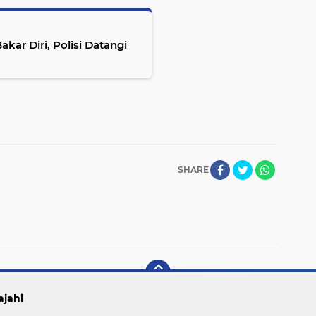
ar Diri, Polisi Datangi
SHARE
ajahi