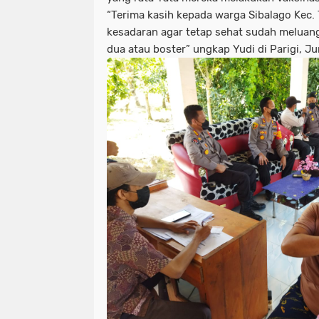
“Terima kasih kepada warga Sibalago Kec.
kesadaran agar tetap sehat sudah meluang
dua atau boster” ungkap Yudi di Parigi, J