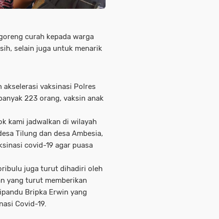
k goreng curah kepada warga
asih, selain juga untuk menarik
 akselerasi vaksinasi Polres
ebanyak 223 orang, vaksin anak
sok kami jadwalkan di wilayah
desa Tilung dan desa Ambesia,
ksinasi covid-19 agar puasa
ribulu juga turut dihadiri oleh
an yang turut memberikan
ipandu Bripka Erwin yang
asi Covid-19.