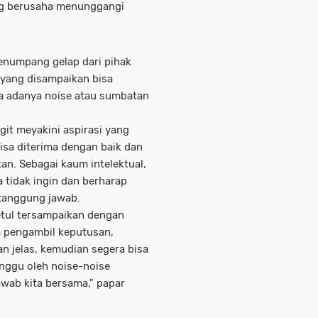
g berusaha menunggangi
penumpang gelap dari pihak
i yang disampaikan bisa
pa adanya noise atau sumbatan
git meyakini aspirasi yang
sa diterima dengan baik dan
kan. Sebagai kaum intelektual,
 tidak ingin dan berharap
rtanggung jawab.
etul tersampaikan dengan
ra pengambil keputusan,
 jelas, kemudian segera bisa
anggu oleh noise-noise
awab kita bersama," papar