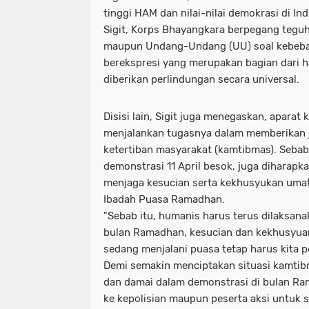
tinggi HAM dan nilai-nilai demokrasi di Ind
Sigit, Korps Bhayangkara berpegang tegu
maupun Undang-Undang (UU) soal kebeba
berekspresi yang merupakan bagian dari h
diberikan perlindungan secara universal.
Disisi lain, Sigit juga menegaskan, aparat 
menjalankan tugasnya dalam memberikan
ketertiban masyarakat (kamtibmas). Sebab i
demonstrasi 11 April besok, juga dihara
menjaga kesucian serta kekhusyukan umat
Ibadah Puasa Ramadhan.
"Sebab itu, humanis harus terus dilaksanak
bulan Ramadhan, kesucian dan kekhusyua
sedang menjalani puasa tetap harus kita pe
Demi semakin menciptakan situasi kamtib
dan damai dalam demonstrasi di bulan Ra
ke kepolisian maupun peserta aksi untuk