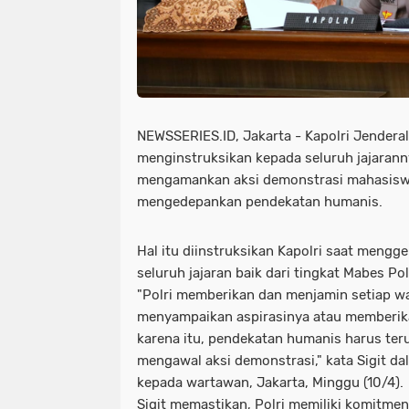
NEWSSERIES.ID, Jakarta - Kapolri Jenderal
menginstruksikan kepada seluruh jajaran
mengamankan aksi demonstrasi mahasiswa
mengedepankan pendekatan humanis.
Hal itu diinstruksikan Kapolri saat mengg
seluruh jajaran baik dari tingkat Mabes Pol
"Polri memberikan dan menjamin setiap w
menyampaikan aspirasinya atau memberik
karena itu, pendekatan humanis harus ter
mengawal aksi demonstrasi," kata Sigit da
kepada wartawan, Jakarta, Minggu (10/4).
Sigit memastikan, Polri memiliki komitme