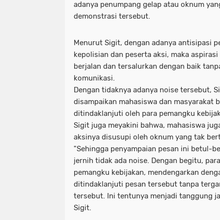
adanya penumpang gelap atau oknum yan
demonstrasi tersebut.
Menurut Sigit, dengan adanya antisipasi 
kepolisian dan peserta aksi, maka aspiras
berjalan dan tersalurkan dengan baik tan
komunikasi.
Dengan tidaknya adanya noise tersebut, Si
disampaikan mahasiswa dan masyarakat bi
ditindaklanjuti oleh para pemangku kebija
Sigit juga meyakini bahwa, mahasiswa juga
aksinya disusupi oleh oknum yang tak be
"Sehingga penyampaian pesan ini betul-b
jernih tidak ada noise. Dengan begitu, pa
pemangku kebijakan, mendengarkan dengan
ditindaklanjuti pesan tersebut tanpa terg
tersebut. Ini tentunya menjadi tanggung j
Sigit.