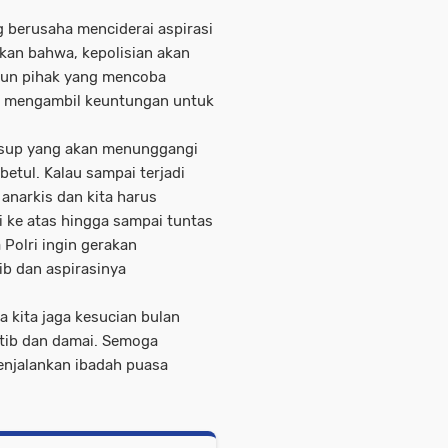
 berusaha menciderai aspirasi
kan bahwa, kepolisian akan
pun pihak yang mencoba
i mengambil keuntungan untuk
usup yang akan menunggangi
etul. Kalau sampai terjadi
 anarkis dan kita harus
 ke atas hingga sampai tuntas
 Polri ingin gerakan
ib dan aspirasinya
a kita jaga kesucian bulan
tib dan damai. Semoga
enjalankan ibadah puasa