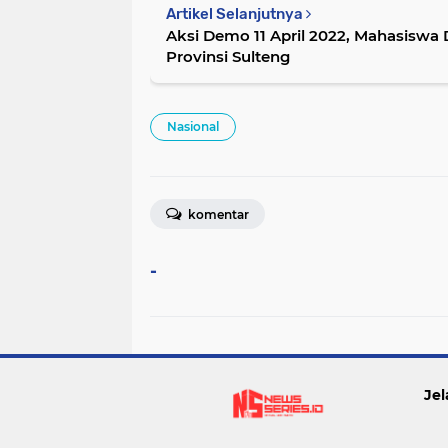
Artikel Selanjutnya
Aksi Demo 11 April 2022, Mahasisw
Provinsi Sulteng
Nasional
komentar
-
Jel