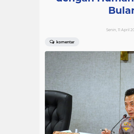
Bula
Senin, 11 April 2
komentar