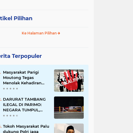
tikel Pilihan
Ke Halaman Pilihan
rita Terpopuler
Masyarakat Parigi
Moutong Tegas
Menolak Kehadiran
Ormas Radikal
DARURAT TAMBANG
ILEGAL DI PARIMO:
NEGARA TUMPUL,
MAFIA TAMBANG
SEMAKIN LIAR
Tokoh Masyarakat Palu
dukung Polri jaga