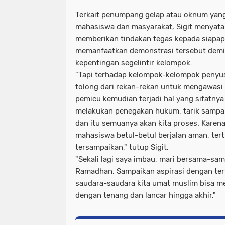
Terkait penumpang gelap atau oknum yang
mahasiswa dan masyarakat, Sigit menyata
memberikan tindakan tegas kepada siapa
memanfaatkan demonstrasi tersebut dem
kepentingan segelintir kelompok.
"Tapi terhadap kelompok-kelompok peny
tolong dari rekan-rekan untuk mengawasi b
pemicu kemudian terjadi hal yang sifatnya
melakukan penegakan hukum, tarik sampai
dan itu semuanya akan kita proses. Karena
mahasiswa betul-betul berjalan aman, tert
tersampaikan," tutup Sigit.
"Sekali lagi saya imbau, mari bersama-sam
Ramadhan. Sampaikan aspirasi dengan ter
saudara-saudara kita umat muslim bisa m
dengan tenang dan lancar hingga akhir."