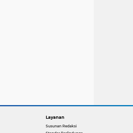
Layanan
Susunan Redaksi