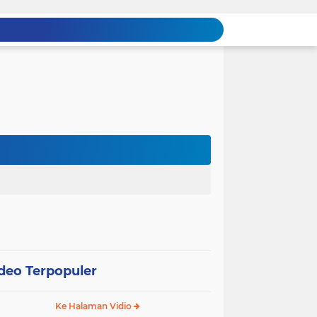
deo Terpopuler
Ke Halaman Vidio