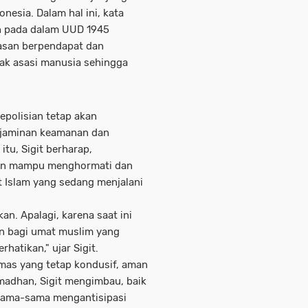
onesia. Dalam hal ini, kata
h pada dalam UUD 1945
san berpendapat dan
ak asasi manusia sehingga
kepolisian tetap akan
 jaminan keamanan dan
tu, Sigit berharap,
pkan mampu menghormati dan
 Islam yang sedang menjalani
an. Apalagi, karena saat ini
n bagi umat muslim yang
rhatikan," ujar Sigit.
mas yang tetap kondusif, aman
madhan, Sigit mengimbau, baik
 sama-sama mengantisipasi