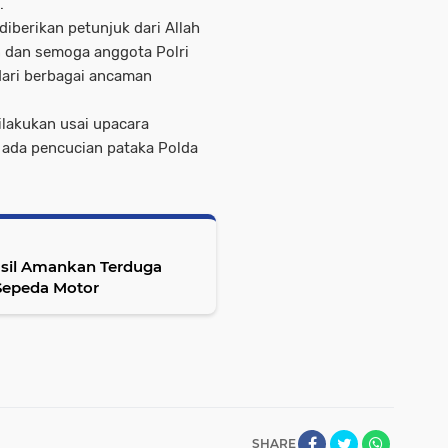
.
diberikan petunjuk dari Allah
 dan semoga anggota Polri
 dari berbagai ancaman
ilakukan usai upacara
a ada pencucian pataka Polda
asil Amankan Terduga
Sepeda Motor
SHARE