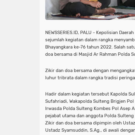
NEWSSERIES.ID, PALU - Kepolisian Daerah
sejumlah kegiatan dalam rangka menyambu
Bhayangkara ke-76 tahun 2022. Salah satu
doa bersama di Masjid Ar Rahman Polda Su
Zikir dan doa bersama dengan mengangkat 
luhur tribrata dalam rangka tradisi pering
Hadir dalam kegiatan tersebut Kapolda Sul
Sufahriadi, Wakapolda Sulteng Brigjen Pol 
Irwasda Polda Sulteng Kombes Pol Asep Adh
pejabat utama dan anggota Polda Sulteng
Zikir dan doa bersama dipimpin oleh Ustaz
Ustadz Syamsuddin, S.Ag., di awali denga