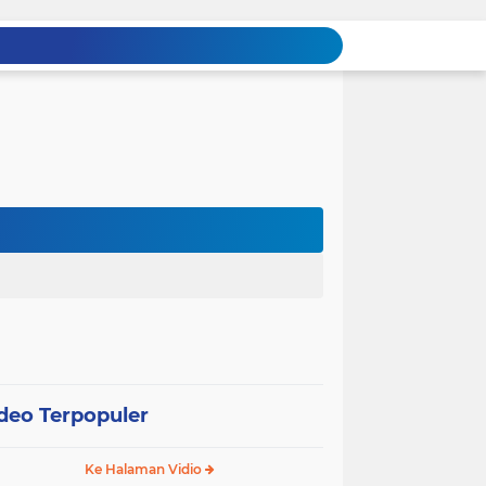
deo Terpopuler
Ke Halaman Vidio