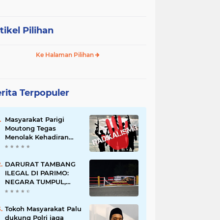
tikel Pilihan
Ke Halaman Pilihan
rita Terpopuler
Masyarakat Parigi
Moutong Tegas
Menolak Kehadiran
Ormas Radikal
DARURAT TAMBANG
ILEGAL DI PARIMO:
NEGARA TUMPUL,
MAFIA TAMBANG
SEMAKIN LIAR
Tokoh Masyarakat Palu
dukung Polri jaga