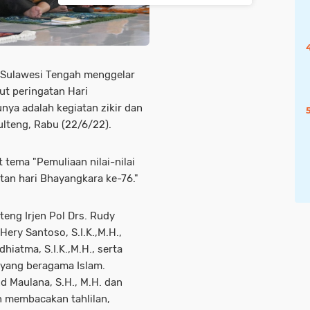
 Sulawesi Tengah menggelar
t peringatan Hari
nya adalah kegiatan zikir dan
lteng, Rabu (22/6/22).
tema "Pemuliaan nilai-nilai
atan hari Bhayangkara ke-76."
teng Irjen Pol Drs. Rudy
Hery Santoso, S.I.K.,M.H.,
iatma, S.I.K.,M.H., serta
 yang beragama Islam.
d Maulana, S.H., M.H. dan
n membacakan tahlilan,