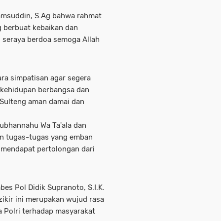
amsuddin, S.Ag bahwa rahmat
g berbuat kebaikan dan
d seraya berdoa semoga Allah
ra simpatisan agar segera
n kehidupan berbangsa dan
 Sulteng aman damai dan
 Subhannahu Wa Ta'ala dan
n tugas-tugas yang emban
 mendapat pertolongan dari
es Pol Didik Supranoto, S.I.K.
ikir ini merupakan wujud rasa
a Polri terhadap masyarakat