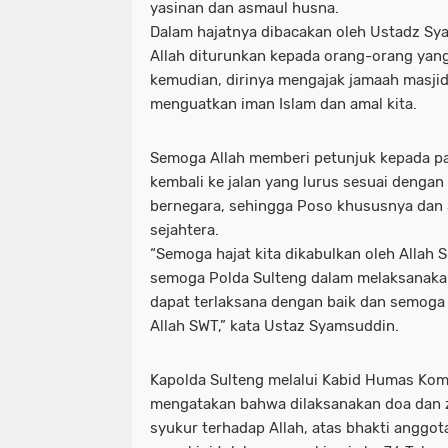
yasinan dan asmaul husna.
Dalam hajatnya dibacakan oleh Ustadz Sy
Allah diturunkan kepada orang-orang yan
kemudian, dirinya mengajak jamaah masji
menguatkan iman Islam dan amal kita.
Semoga Allah memberi petunjuk kepada pa
kembali ke jalan yang lurus sesuai denga
bernegara, sehingga Poso khususnya dan
sejahtera.
“Semoga hajat kita dikabulkan oleh Allah
semoga Polda Sulteng dalam melaksanaka
dapat terlaksana dengan baik dan semoga
Allah SWT,” kata Ustaz Syamsuddin.
Kapolda Sulteng melalui Kabid Humas Komb
mengatakan bahwa dilaksanakan doa dan z
syukur terhadap Allah, atas bhakti anggot