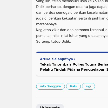
yang kini telah memasuki usia ke 76 Tahun
Didik berharap, dengan doa itu juga dapat 
dan berdoa semoga diberikan keselamatan
juga di berikan kekuatan serta di jauhkan
marabahaya.
Kegiatan zikir dan doa bersama tersebut d
pemulian nilai-nilai luhur yang didalamny
Sulteng, tutup Didik.
Artikel Selanjutnya
Tekab Tinombala Polres Touna Berh
Pelaku Tindak Pidana Penggelapan 
info Donggala
Palu
sigi
komentar