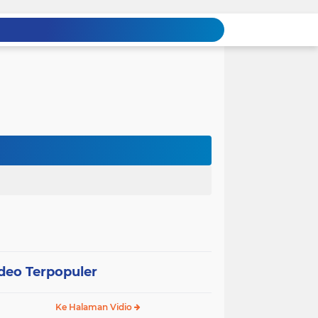
deo Terpopuler
Ke Halaman Vidio