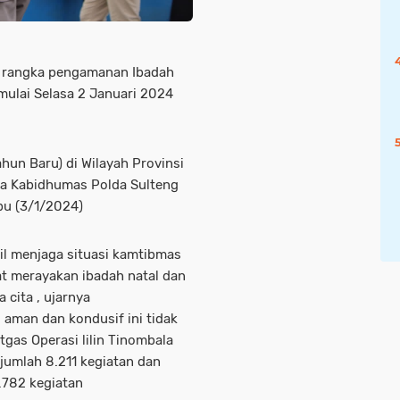
m rangka pengamanan Ibadah
mulai Selasa 2 Januari 2024
hun Baru) di Wilayah Provinsi
ata Kabidhumas Polda Sulteng
bu (3/1/2024)
sil menjaga situasi kamtibmas
t merayakan ibadah natal dan
cita , ujarnya
g aman dan kondusif ini tidak
tgas Operasi lilin Tinombala
umlah 8.211 kegiatan dan
.782 kegiatan