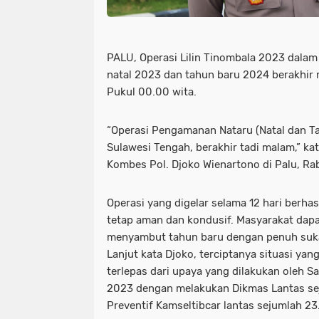
PALU, Operasi Lilin Tinombala 2023 dala
natal 2023 dan tahun baru 2024 berakhir 
Pukul 00.00 wita.
“Operasi Pengamanan Nataru (Natal dan Ta
Sulawesi Tengah, berakhir tadi malam,” k
Kombes Pol. Djoko Wienartono di Palu, Ra
Operasi yang digelar selama 12 hari berha
tetap aman dan kondusif. Masyarakat dapa
menyambut tahun baru dengan penuh suka 
Lanjut kata Djoko, terciptanya situasi yan
terlepas dari upaya yang dilakukan oleh Sa
2023 dengan melakukan Dikmas Lantas sej
Preventif Kamseltibcar lantas sejumlah 23