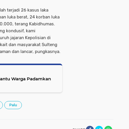
ah terjadi 26 kasus laka
ban luka berat, 24 korban luka
00.000, terang Kabidhumas.
ng kondusif, kami
ruh jajaran Kepolisian di
rkait dan masyarakat Sulteng
aman dan lancar, pungkasnya.
 Bantu Warga Padamkan
Palu