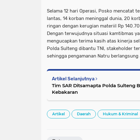
Selama 12 hari Operasi, Posko mencatat tel
lantas, 14 korban meninggal dunia, 20 kor
ringan dengan kerugian materiil Rp 140.7
Dengan terwujudnya situasi kamtibmas ya
mengucapkan terima kasih atas kinerja selu
Polda Sulteng dibantu TNI, stakeholder te
sehingga pengamanan Natru berlangsung 
Artikel Selanjutnya
Tim SAR Ditsamapta Polda Sulteng
Kebakaran
Artikel
Daerah
Hukum & Kriminal