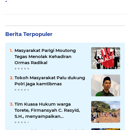
-
Berita Terpopuler
Masyarakat Parigi Moutong
Tegas Menolak Kehadiran
Ormas Radikal
Tokoh Masyarakat Palu dukung
Polri jaga kamtibmas
Tim Kuasa Hukum warga
Torete, Firmansyah C. Rasyid,
S.H., menyampaikan
permohonan maaf atas
kesalahpahaman yang