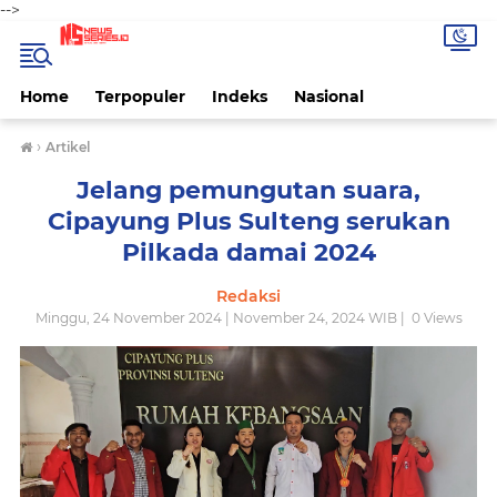
-->
Home
Terpopuler
Indeks
Nasional
›
Artikel
Jelang pemungutan suara,
Cipayung Plus Sulteng serukan
Pilkada damai 2024
Redaksi
Minggu, 24 November 2024 | November 24, 2024 WIB |
0
Views