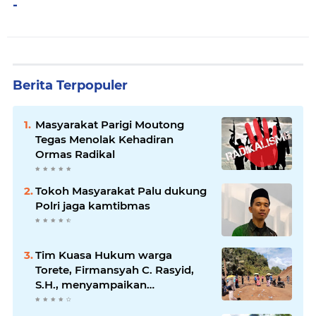
-
Berita Terpopuler
Masyarakat Parigi Moutong
Tegas Menolak Kehadiran
Ormas Radikal
Tokoh Masyarakat Palu dukung
Polri jaga kamtibmas
Tim Kuasa Hukum warga
Torete, Firmansyah C. Rasyid,
S.H., menyampaikan
permohonan maaf atas
kesalahpahaman yang