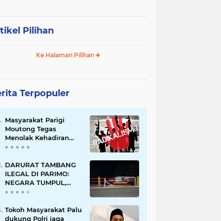
tikel Pilihan
Ke Halaman Pilihan
rita Terpopuler
Masyarakat Parigi
Moutong Tegas
Menolak Kehadiran
Ormas Radikal
DARURAT TAMBANG
ILEGAL DI PARIMO:
NEGARA TUMPUL,
MAFIA TAMBANG
SEMAKIN LIAR
Tokoh Masyarakat Palu
dukung Polri jaga