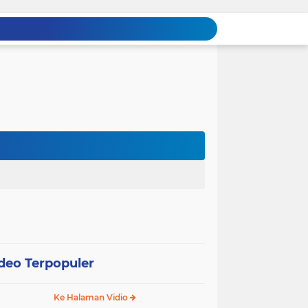
deo Terpopuler
Ke Halaman Vidio