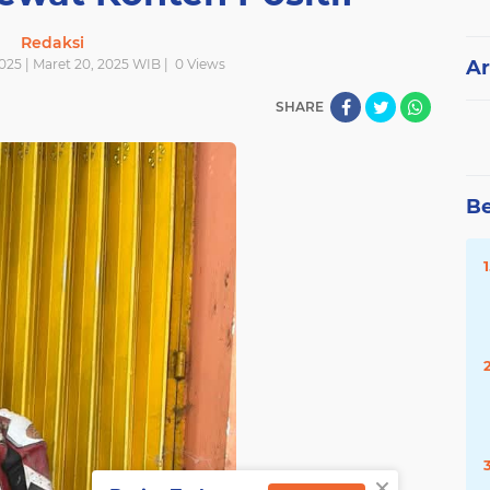
Redaksi
025 | Maret 20, 2025 WIB |
0
Views
Ar
SHARE
Be
×