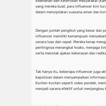
Keamanan dan Ketertiban Masyarakat (Kamt
yang mereka buat, para influencer kini tu
dalam menciptakan suasana aman dan kond
Dengan jumlah pengikut yang besar dan p
influencer memiliki kemampuan menyebark
secara luas dan cepat. Mereka kerap meng
pentingnya menangkal hoaks, menjaga tol
serta menolak ajakan kekerasan dan radika
Tak hanya itu, beberapa influencer juga a
kepolisian dalam menyampaikan informasi 
Konten-konten seperti video pendek, meme
menjadi sarana efektif untuk menjangkau