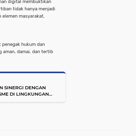
han digital membuktikan
iban tidak hanya menjadi
uh elemen masyarakat,
at penegak hukum dan
g aman, damai, dan tertib
IN SINERGI DENGAN
SME DI LINGKUNGAN