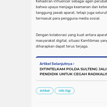
Kehadiran influencer sebagai agen peruba
bahwa upaya menjaga keamanan dan ketert
tanggung jawab aparat, tetapi juga selur
termasuk para pengguna media sosial.
Dengan kolaborasi yang kuat antara apar
masyarakat digital, situasi Kamtibmas yan
diharapkan dapat terus terjaga.
Artikel Selanjutnya
DITINTELKAM POLDA SULTENG JAL
PENDIDIK UNTUK CEGAH RADIKALI
SEKOLAH
Artikel
Info Sigi