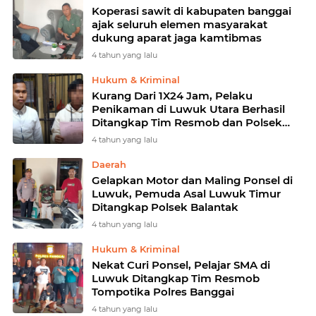
Koperasi sawit di kabupaten banggai
ajak seluruh elemen masyarakat
dukung aparat jaga kamtibmas
4 tahun yang lalu
Hukum & Kriminal
Kurang Dari 1X24 Jam, Pelaku
Penikaman di Luwuk Utara Berhasil
Ditangkap Tim Resmob dan Polsek
Luwuk
4 tahun yang lalu
Daerah
Gelapkan Motor dan Maling Ponsel di
Luwuk, Pemuda Asal Luwuk Timur
Ditangkap Polsek Balantak
4 tahun yang lalu
Hukum & Kriminal
Nekat Curi Ponsel, Pelajar SMA di
Luwuk Ditangkap Tim Resmob
Tompotika Polres Banggai
4 tahun yang lalu