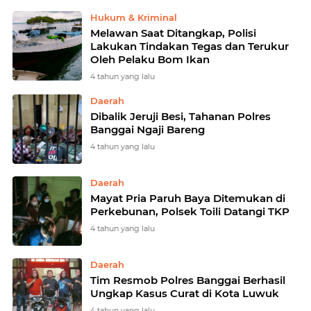
Hukum & Kriminal
Melawan Saat Ditangkap, Polisi
Lakukan Tindakan Tegas dan Terukur
Oleh Pelaku Bom Ikan
4 tahun yang lalu
Daerah
Dibalik Jeruji Besi, Tahanan Polres
Banggai Ngaji Bareng
4 tahun yang lalu
Daerah
Mayat Pria Paruh Baya Ditemukan di
Perkebunan, Polsek Toili Datangi TKP
4 tahun yang lalu
Daerah
Tim Resmob Polres Banggai Berhasil
Ungkap Kasus Curat di Kota Luwuk
4 tahun yang lalu