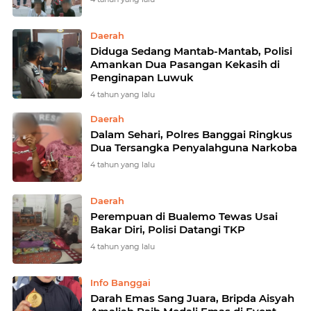
Daerah
Diduga Sedang Mantab-Mantab, Polisi
Amankan Dua Pasangan Kekasih di
Penginapan Luwuk
4 tahun yang lalu
Daerah
Dalam Sehari, Polres Banggai Ringkus
Dua Tersangka Penyalahguna Narkoba
4 tahun yang lalu
Daerah
Perempuan di Bualemo Tewas Usai
Bakar Diri, Polisi Datangi TKP
4 tahun yang lalu
Info Banggai
Darah Emas Sang Juara, Bripda Aisyah