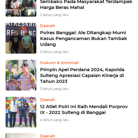
Sembako Pada Masyarakat Terdampak
Harga Beras Mahal
2 tahun yang lalu
Daerah
Polres Banggai: Ale Ditangkap Murni
Kasus Pengancaman Bukan Tambak
Udang
3 tahun yang lalu
Hukum & Kriminal
Pimpin Apel Perdana 2024, Kapolda
Sulteng Apresiasi Capaian Kinerja di
Tahun 2023
3 tahun yang lalu
Daerah
12 Atlet Polri Ini Raih Mendali Porprov
IX - 2022 Sulteng di Banggai
4 tahun yang lalu
Daerah