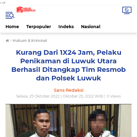
-->
Home
Terpopuler
Indeks
Nasional
›
Hukum & Kriminal
Kurang Dari 1X24 Jam, Pelaku
Penikaman di Luwuk Utara
Berhasil Ditangkap Tim Resmob
dan Polsek Luwuk
Sans Redaksi
Selasa, 25 Oktober 2022 | Oktober 25, 2022 WIB |
0
Views