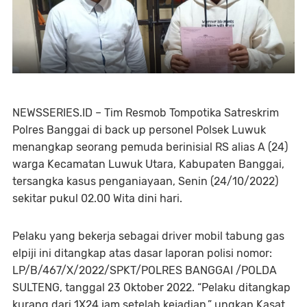
NEWSSERIES.ID – Tim Resmob Tompotika Satreskrim
Polres Banggai di back up personel Polsek Luwuk
menangkap seorang pemuda berinisial RS alias A (24)
warga Kecamatan Luwuk Utara, Kabupaten Banggai,
tersangka kasus penganiayaan, Senin (24/10/2022)
sekitar pukul 02.00 Wita dini hari.
Pelaku yang bekerja sebagai driver mobil tabung gas
elpiji ini ditangkap atas dasar laporan polisi nomor:
LP/B/467/X/2022/SPKT/POLRES BANGGAI /POLDA
SULTENG, tanggal 23 Oktober 2022. “Pelaku ditangkap
kurang dari 1X24 jam setelah kejadian,” ungkap Kasat