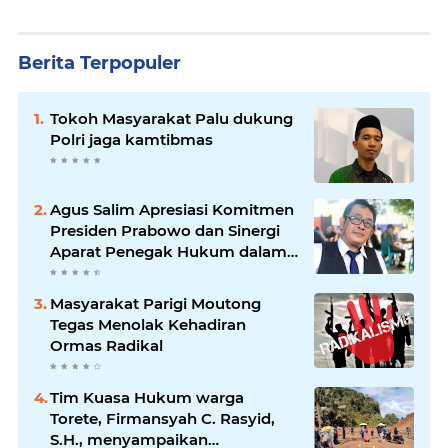
Berita Terpopuler
Tokoh Masyarakat Palu dukung
Polri jaga kamtibmas
Agus Salim Apresiasi Komitmen
Presiden Prabowo dan Sinergi
Aparat Penegak Hukum dalam
Pemberantasan Korupsi
Masyarakat Parigi Moutong
Tegas Menolak Kehadiran
Ormas Radikal
Tim Kuasa Hukum warga
Torete, Firmansyah C. Rasyid,
S.H., menyampaikan