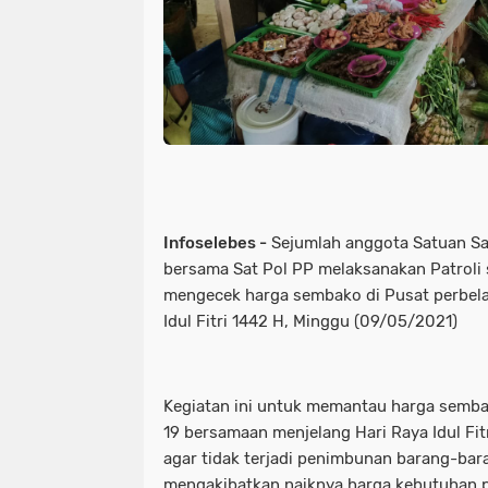
Infoselebes -
Sejumlah anggota Satuan S
bersama Sat Pol PP melaksanakan Patroli
mengecek harga sembako di Pusat perbela
Idul Fitri 1442 H, Minggu (09/05/2021)
Kegiatan ini untuk memantau harga semba
19 bersamaan menjelang Hari Raya Idul Fit
agar tidak terjadi penimbunan barang-ba
mengakibatkan naiknya harga kebutuhan 