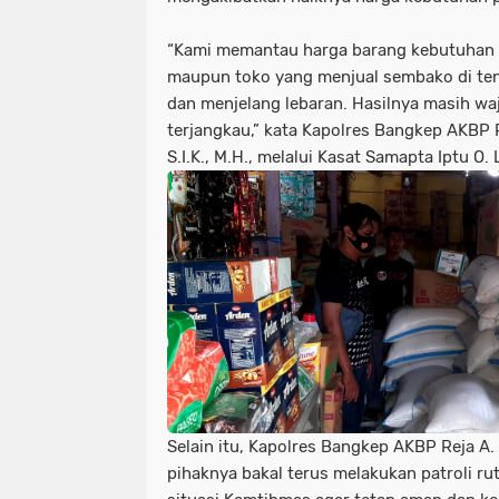
“Kami memantau harga barang kebutuhan 
maupun toko yang menjual sembako di t
dan menjelang lebaran. Hasilnya masih waj
terjangkau,” kata Kapolres Bangkep AKBP R
S.I.K., M.H., melalui Kasat Samapta Iptu O. L
Selain itu, Kapolres Bangkep AKBP Reja A. S
pihaknya bakal terus melakukan patroli ru