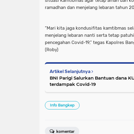
situasi Kamtibmas agar tetap aman dan ko
ramadhan dan menjelang lebaran tahun 20
“Mari kita jaga kondusifitas kamtibmas s
menjelang lebaran nanti serta tetap patu
pencegahan Covid-19,” tegas Kapolres Ban
(Roby)
Artikel Selanjutnya
BNI Parigi Salurkan Bantuan dana 
terdampak Covid-19
Info Bangkep
komentar