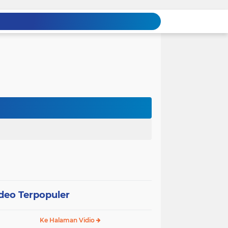
deo Terpopuler
Ke Halaman Vidio