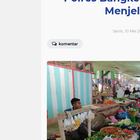
Menje
Senin, 10 Mei 2
komentar