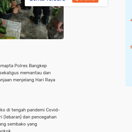
amapta Polres Bangkep
 sekaligus memantau dan
njaan menjelang Hari Raya
ko di tengah pandemi Covid-
ri (lebaran) dan pencegahan
rang sembako yang
pokok.