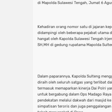
di Mapolda Sulawesi Tengah, Jumat 6 Agu
Kehadiran orang nomor satu di jajaran kepo
didampingi oleh beberapa pejabat utama d
hangat oleh Kapolda Sulawesi Tengah Irje
SH,MH di gedung rupatama Mapolda Sulte
Dalam paparannya, Kapolda Sulteng meng
diraih oleh seluruh satgas yang terlibat d
termasuk memaparkan kinerja Dai Polri ya
untuk bergabung dalam Ops Madago Raya 
pendekatan melalui dakwah dari masjid k
simpatisan teroris dan juga penggalanga