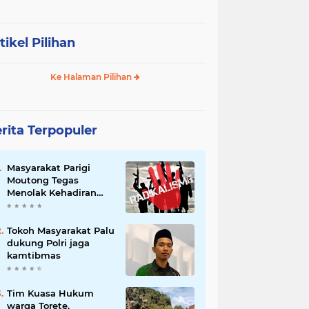
tikel Pilihan
Ke Halaman Pilihan
rita Terpopuler
Masyarakat Parigi
Moutong Tegas
Menolak Kehadiran
Ormas Radikal
Tokoh Masyarakat Palu
dukung Polri jaga
kamtibmas
Tim Kuasa Hukum
warga Torete,