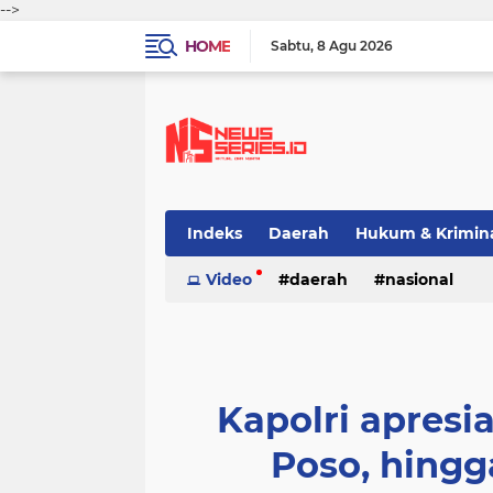
-->
HOME
Sabtu
8 Agu 2026
Indeks
Daerah
Hukum & Krimin
Video
daerah
nasional
Kapolri apresia
Poso, hingg