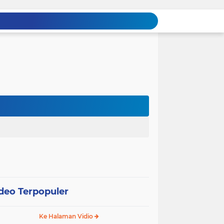
deo Terpopuler
Ke Halaman Vidio