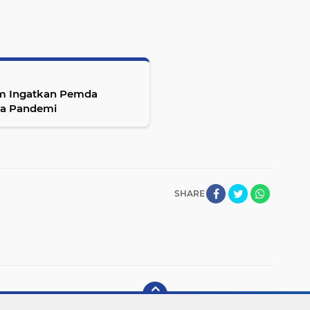
him Ingatkan Pemda
sa Pandemi
SHARE