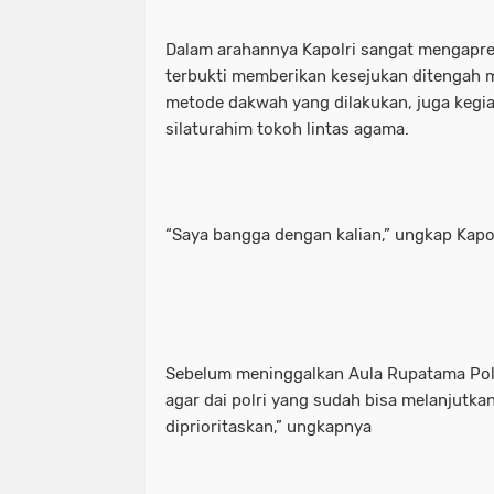
Dalam arahannya Kapolri sangat mengapresi
terbukti memberikan kesejukan ditengah
metode dakwah yang dilakukan, juga kegi
silaturahim tokoh lintas agama.
“Saya bangga dengan kalian,” ungkap Kapol
Sebelum meninggalkan Aula Rupatama Pold
agar dai polri yang sudah bisa melanjutka
diprioritaskan,” ungkapnya