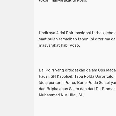
tokoh masyarakat di Poso.
Hadirnya 4 dai Polri nasional terbaik jebol
saat bulan ramadhan tahun ini diterima de
masyarakat Kab. Poso.
Dai Polri yang ditugaskan dalam Ops Madag
Fauzi, SH Kapolsek Tapa Polda Gorontalo, D
(dua) personil Polres Bone Polda Sulsel yai
dan Bripka agus Salim dan dari Dit Binmas
Muhammad Nur Hilal, SH.