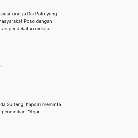
asi kinerja Dai Polri yang
 masyarakat Poso dengan
atan pendekatan melalui
ri.
a Sulteng, Kapolri meminta
n pendidikan, “Agar