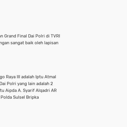
an Grand Final Dai Polri di TVRI
ngan sangat baik oleh lapisan
o Raya III adalah Iptu Atmal
ai Polri yang lain adalah 2
tu Aipda A. Syarif Alqadri AR
 Polda Sulsel Bripka