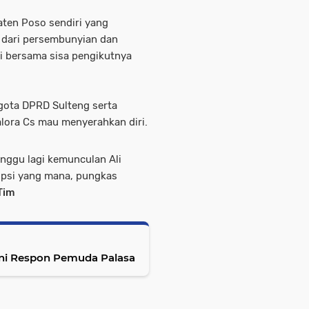
aten Poso sendiri yang
 dari persembunyian dan
i bersama sisa pengikutnya
gota DPRD Sulteng serta
alora Cs mau menyerahkan diri.
nggu lagi kemunculan Ali
opsi yang mana, pungkas
Tim
ni Respon Pemuda Palasa