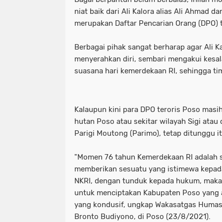
niat baik dari Ali Kalora alias Ali Ahmad
merupakan Daftar Pencarian Orang (DPO) t
Berbagai pihak sangat berharap agar Ali 
menyerahkan diri, sembari mengakui kesal
suasana hari kemerdekaan RI, sehingga ti
Kalaupun kini para DPO teroris Poso masi
hutan Poso atau sekitar wilayah Sigi atau 
Parigi Moutong (Parimo), tetap ditunggu i
"Momen 76 tahun Kemerdekaan RI adalah sa
memberikan sesuatu yang istimewa kepad
NKRI, dengan tunduk kepada hukum, mak
untuk menciptakan Kabupaten Poso yang 
yang kondusif, ungkap Wakasatgas Huma
Bronto Budiyono, di Poso (23/8/2021).