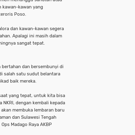
 dan kawan-kawan yang
eroris Poso.
Kalora dan kawan-kawan segera
ahan. Apalagi ini masih dalam
mingnya sangat tepat.
h bertahan dan bersembunyi di
di salah satu sudut belantara
tikad baik mereka.
at yang tepat, untuk kita bisa
a NKRI, dengan kembali kepada
a akan membuka lembaran baru
aman dan Sulawesi Tengah
s Ops Madago Raya AKBP