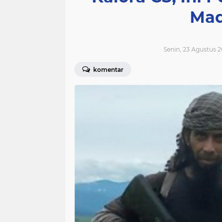
Mad
Senin, 23 Agustus 2
komentar