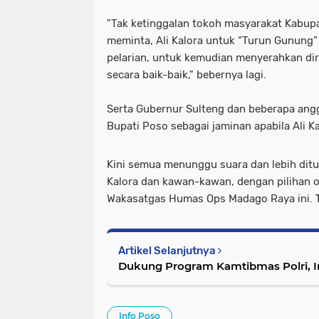
"Tak ketinggalan tokoh masyarakat Kabup
meminta, Ali Kalora untuk “Turun Gunung”
pelarian, untuk kemudian menyerahkan dir
secara baik-baik," bebernya lagi.
Serta Gubernur Sulteng dan beberapa ang
Bupati Poso sebagai jaminan apabila Ali K
Kini semua menunggu suara dan lebih ditu
Kalora dan kawan-kawan, dengan pilihan 
Wakasatgas Humas Ops Madago Raya ini.
Artikel Selanjutnya
Dukung Program Kamtibmas Polri, I
Info Poso