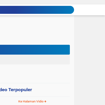
deo Terpopuler
Ke Halaman Vidio