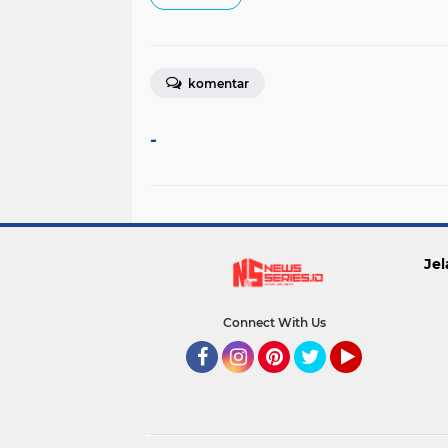
komentar
-
Jel
Connect With Us
Facebook
Instagram
Pinterest
Twitter
YouTube