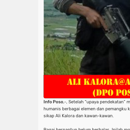
Info Poso
,-, Setelah “upaya pendekatan” 
humanis berbagai elemen dan pemangku k
sikap Ali Kalora dan kawan-kawan.
Bagai berpantun belum berbalas, Inilah 