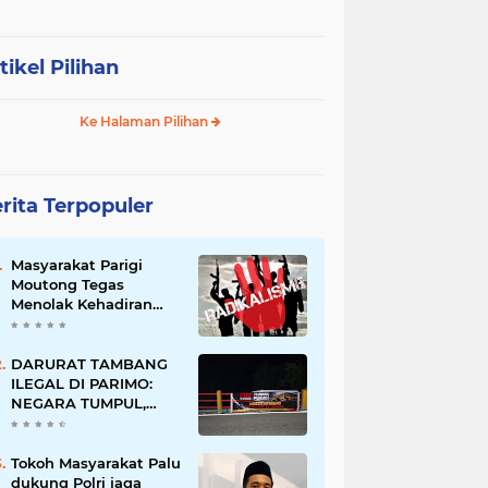
tikel Pilihan
Ke Halaman Pilihan
rita Terpopuler
Masyarakat Parigi
Moutong Tegas
Menolak Kehadiran
Ormas Radikal
DARURAT TAMBANG
ILEGAL DI PARIMO:
NEGARA TUMPUL,
MAFIA TAMBANG
SEMAKIN LIAR
Tokoh Masyarakat Palu
dukung Polri jaga