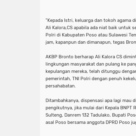
"Kepada Istri, keluarga dan tokoh agama 
Ali Kalora,CS apabila ada niat baik untuk 
Polri di Kabupaten Poso atau Sulawesi T
jam, kapanpun dan dimanapun, tegas Bro
AKBP Bronto berharap Ali Kalora CS dimint
lingkungan masyarakat dan pulang ke pan
kepulangan mereka, telah ditunggu denga
pemerintah, TNI Polri dengan penuh keke
persahabatan.
Ditambahkanya, dispensasi apa lagi mau di
pengikutnya, jika mulai dari Kepala BNPT 
Sulteng, Danrem 132 Tadulako, Bupati Po
asal Poso bersama anggota DPRD Poso ju