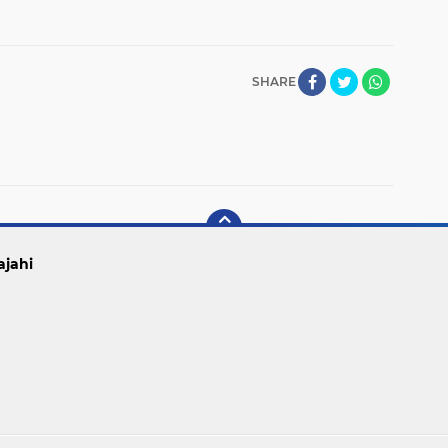
SHARE
ajahi