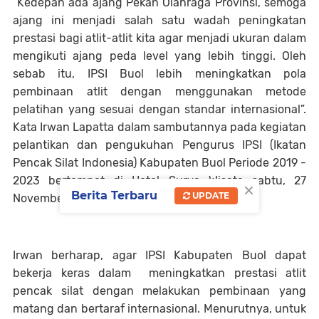
“Kedepan ada ajang Pekan Olahraga Provinsi, semoga
ajang ini menjadi salah satu wadah peningkatan
prestasi bagi atlit-atlit kita agar menjadi ukuran dalam
mengikuti ajang peda level yang lebih tinggi. Oleh
sebab itu, IPSI Buol lebih meningkatkan pola
pembinaan atlit dengan menggunakan metode
pelatihan yang sesuai dengan standar internasional”.
Kata Irwan Lapatta dalam sambutannya pada kegiatan
pelantikan dan pengukuhan Pengurus IPSI (Ikatan
Pencak Silat Indonesia) Kabupaten Buol Periode 2019 -
2023 bertempat di Hotel Surya Wisata sabtu, 27
×
Berita Terbaru
UPDATE
November 2021.
Irwan berharap, agar IPSI Kabupaten Buol dapat
bekerja keras dalam meningkatkan prestasi atlit
pencak silat dengan melakukan pembinaan yang
matang dan bertaraf internasional. Menurutnya, untuk