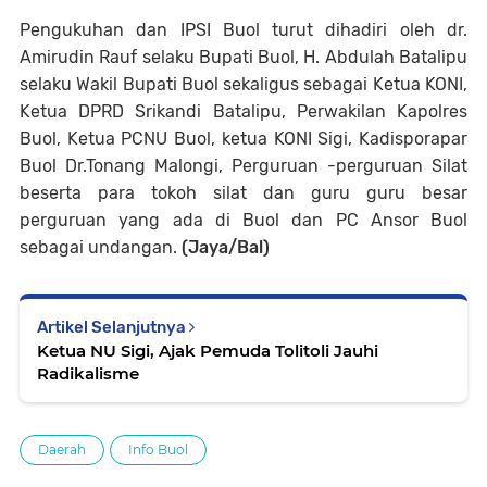
Pengukuhan dan IPSI Buol turut dihadiri oleh dr.
Amirudin Rauf selaku Bupati Buol, H. Abdulah Batalipu
selaku Wakil Bupati Buol sekaligus sebagai Ketua KONI,
Ketua DPRD Srikandi Batalipu, Perwakilan Kapolres
Buol, Ketua PCNU Buol, ketua KONI Sigi, Kadisporapar
Buol Dr.Tonang Malongi, Perguruan -perguruan Silat
beserta para tokoh silat dan guru guru besar
perguruan yang ada di Buol dan PC Ansor Buol
sebagai undangan.
(Jaya/Bal)
Artikel Selanjutnya
Ketua NU Sigi, Ajak Pemuda Tolitoli Jauhi
Radikalisme
Daerah
Info Buol