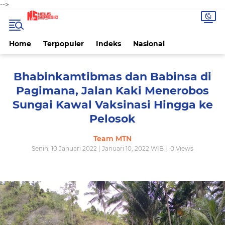
-->
Home
Terpopuler
Indeks
Nasional
Bhabinkamtibmas dan Babinsa di
Pagimana, Jalan Kaki Menerobos
Sungai Kawal Vaksinasi Hingga ke
Pelosok
Team MTN
Senin, 10 Januari 2022 | Januari 10, 2022 WIB |
0
Views