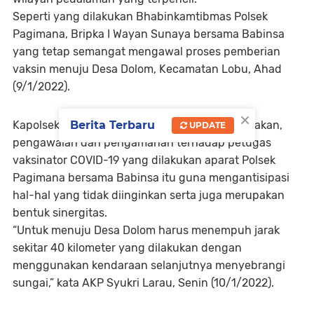
Seperti yang dilakukan Bhabinkamtibmas Polsek
Pagimana, Bripka I Wayan Sunaya bersama Babinsa
yang tetap semangat mengawal proses pemberian
vaksin menuju Desa Dolom, Kecamatan Lobu, Ahad
(9/1/2022).
×
Berita Terbaru
Kapolsek Pagimana, AKP Syukri Larau mengatakan,
UPDATE
pengawalan dan pengamanan terhadap petugas
vaksinator COVID-19 yang dilakukan aparat Polsek
Pagimana bersama Babinsa itu guna mengantisipasi
hal-hal yang tidak diinginkan serta juga merupakan
bentuk sinergitas.
“Untuk menuju Desa Dolom harus menempuh jarak
sekitar 40 kilometer yang dilakukan dengan
menggunakan kendaraan selanjutnya menyebrangi
sungai,” kata AKP Syukri Larau, Senin (10/1/2022).