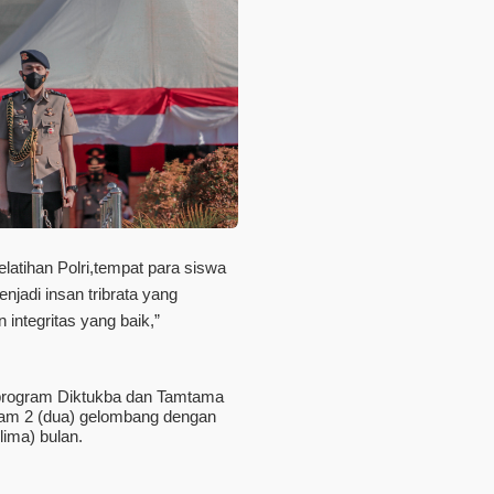
latihan Polri,tempat para siswa
enjadi insan tribrata yang
 integritas yang baik,”
 program Diktukba dan Tamtama
alam 2 (dua) gelombang dengan
lima) bulan.