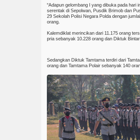
“Adapun gelombang I yang dibuka pada hari i
serentak di Sepolwan, Pusdik Brimob dan Pusdi
29 Sekolah Polisi Negara Polda dengan jumla
orang.
Kalemdiklat merincikan dari 11.175 orang ters
pria sebanyak 10.228 orang dan Diktuk Binta
Sedangkan Diktuk Tamtama terdiri dari Tam
orang dan Tamtama Polair sebanyak 140 oran