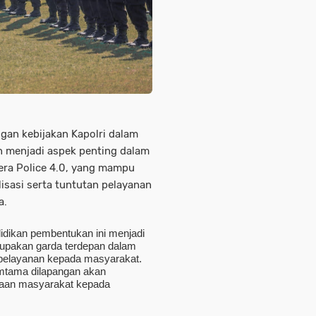
gan kebijakan Kapolri dalam
an menjadi aspek penting dalam
era Police 4.0, yang mampu
lisasi serta tuntutan pelayanan
a.
didikan pembentukan ini menjadi
rupakan garda terdepan dalam
pelayanan kepada masyarakat.
amtama dilapangan akan
yaan masyarakat kepada