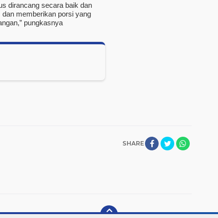
arus dirancang secara baik dan
s dan memberikan porsi yang
apangan,” pungkasnya
SHARE