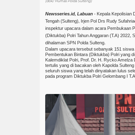
(dok/ Humas Polda Sulteng)
Newsseries.id, Labuan
- Kepala Kepolisian 
Tengah (Sulteng), Irjen Pol Drs Rudy Sufahri
inspektur upacara dalam acara Pembukaan P
(Diktukba) Polri Tahun Anggaran (T.A) 2022, S
dihalaman SPN Polda Sulteng.
Dalam upacara tersebut sebanyak 151 siswa 
Pembentukan Bintara (Diktukba) Polri yang d
Kalemdiklat Polri, Prof. Dr. H. Rycko Amelza
tertulis yang di bacakan oleh Kapolda Sult
seluruh siswa yang telah dinyatakan lulus sel
pada program Diktukba Polri Gelombang I T.A