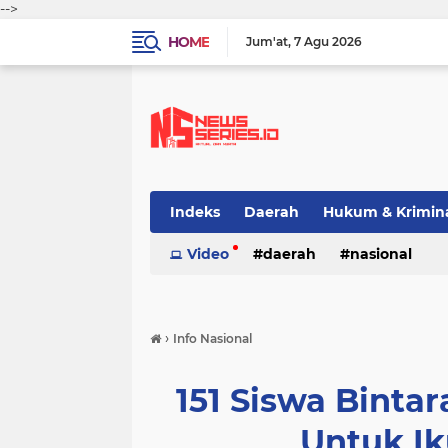
-->
HOME
Jum'at
7 Agu 2026
Indeks
Daerah
Hukum & Krimin
Video
daerah
nasional
›
Info Nasional
151 Siswa Bintar
Untuk Ik