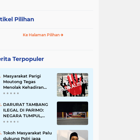
tikel Pilihan
Ke Halaman Pilihan
rita Terpopuler
Masyarakat Parigi
Moutong Tegas
Menolak Kehadiran
Ormas Radikal
DARURAT TAMBANG
ILEGAL DI PARIMO:
NEGARA TUMPUL,
MAFIA TAMBANG
SEMAKIN LIAR
Tokoh Masyarakat Palu
dukung Polri jaga