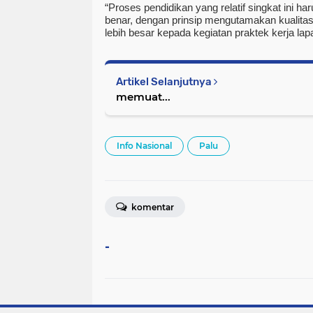
“Proses pendidikan yang relatif singkat ini h
benar, dengan prinsip mengutamakan kualita
lebih besar kepada kegiatan praktek kerja l
Artikel Selanjutnya
memuat...
Info Nasional
Palu
komentar
-