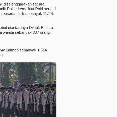
ni, diselenggarakan secara
k Polair Lemdiklat Polri serta di
h peserta didik sebanyak 11.175
ebut diantaranya Diktuk Bintara
ra wanita sebanyak 307 orang.
tama Brimob sebanyak 1.614
g.