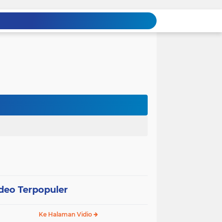
deo Terpopuler
Ke Halaman Vidio