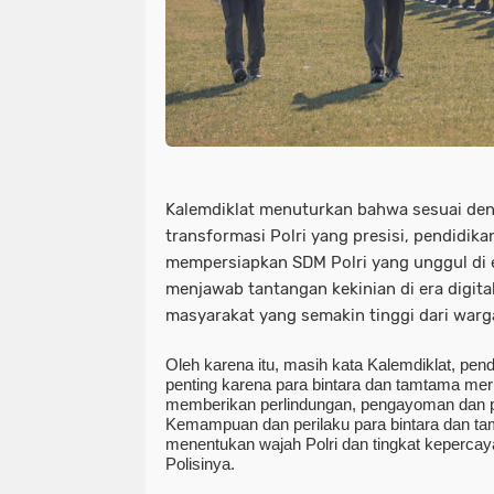
Kalemdiklat menuturkan bahwa sesuai den
transformasi Polri yang presisi, pendidik
mempersiapkan SDM Polri yang unggul di 
menjawab tantangan kekinian di era digita
masyarakat yang semakin tinggi dari warg
Oleh karena itu, masih kata Kalemdiklat, pen
penting karena para bintara dan tamtama me
memberikan perlindungan, pengayoman dan 
Kemampuan dan perilaku para bintara dan t
menentukan wajah Polri dan tingkat keperca
Polisinya.