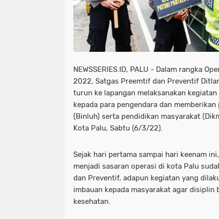
NEWSSERIES.ID, PALU - Dalam rangka Ope
2022, Satgas Preemtif dan Preventif Ditla
turun ke lapangan melaksanakan kegiatan
kepada para pengendara dan memberikan
(Binluh) serta pendidikan masyarakat (Dik
Kota Palu, Sabtu (6/3/22).
Sejak hari pertama sampai hari keenam ini,
menjadi sasaran operasi di kota Palu suda
dan Preventif, adapun kegiatan yang dila
imbauan kepada masyarakat agar disiplin be
kesehatan.