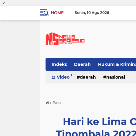
-->
HOME
Senin
10 Agu 2026
Indeks
Daerah
Hukum & Krimin
Video
daerah
nasional
›
Palu
Hari ke Lima 
Tinombala 2022