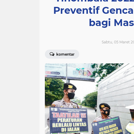
Preventif Genca
bagi Mas
Sabtu, 05 Maret 2
komentar