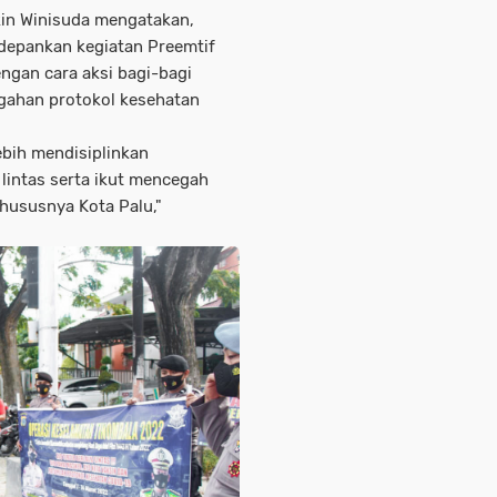
kin Winisuda mengatakan,
depankan kegiatan Preemtif
ngan cara aksi bagi-bagi
egahan protokol kesehatan
ebih mendisiplinkan
lintas serta ikut mencegah
hususnya Kota Palu,"