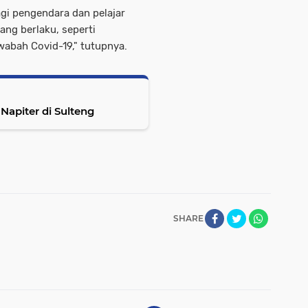
agi pengendara dan pelajar
ang berlaku, seperti
abah Covid-19," tutupnya.
Napiter di Sulteng
SHARE