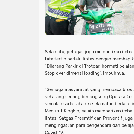
Selain itu, petugas juga memberikan imba
tata tertib berlalu lintas dengan membagi
"Dilarang Parkir di Trotoar, hormati pejala
Stop over dimensi loading", imbuhnya.
"Semoga masyarakat yang membaca brosu
sekarang sedang berlangsung Operasi Ke
semakin sadar akan keselamatan berlalu li
Menurut Kingkin, selain memberikan imbau
lintas, Satgas Preemtif dan Preventif juga
mengingatkan para pengendara dan pelajar
Covid-19.