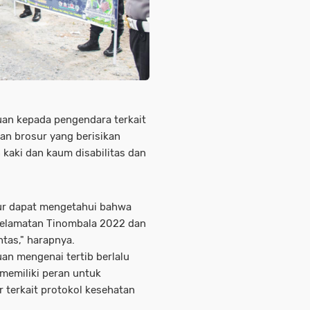
uan kepada pengendara terkait
kan brosur yang berisikan
n kaki dan kaum disabilitas dan
r dapat mengetahui bahwa
selamatan Tinombala 2022 dan
ntas," harapnya.
an mengenai tertib berlalu
 memiliki peran untuk
 terkait protokol kesehatan