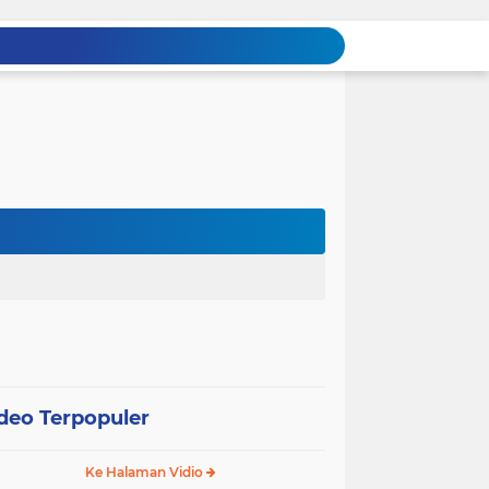
deo Terpopuler
Ke Halaman Vidio