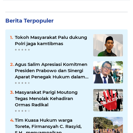
Berita Terpopuler
Tokoh Masyarakat Palu dukung
Polri jaga kamtibmas
Agus Salim Apresiasi Komitmen
Presiden Prabowo dan Sinergi
Aparat Penegak Hukum dalam
Pemberantasan Korupsi
Masyarakat Parigi Moutong
Tegas Menolak Kehadiran
Ormas Radikal
Tim Kuasa Hukum warga
Torete, Firmansyah C. Rasyid,
S.H., menyampaikan