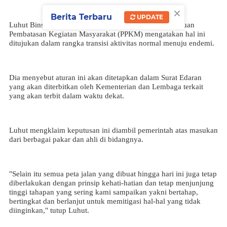
×
Berita Terbaru
UPDATE
Luhut Binsar Panjaitan sebagai Koordinator Pemberlakuan
Pembatasan Kegiatan Masyarakat (PPKM) mengatakan hal ini
ditujukan dalam rangka transisi aktivitas normal menuju endemi.
Dia menyebut aturan ini akan ditetapkan dalam Surat Edaran
yang akan diterbitkan oleh Kementerian dan Lembaga terkait
yang akan terbit dalam waktu dekat.
Luhut mengklaim keputusan ini diambil pemerintah atas masukan
dari berbagai pakar dan ahli di bidangnya.
"Selain itu semua peta jalan yang dibuat hingga hari ini juga tetap
diberlakukan dengan prinsip kehati-hatian dan tetap menjunjung
tinggi tahapan yang sering kami sampaikan yakni bertahap,
bertingkat dan berlanjut untuk memitigasi hal-hal yang tidak
diinginkan," tutup Luhut.