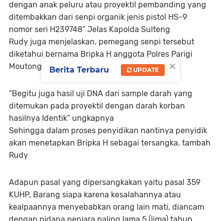
dengan anak peluru atau proyektil pembanding yang
ditembakkan dari senpi organik jenis pistol HS-9
nomor seri H239748” Jelas Kapolda Sulteng
Rudy juga menjelaskan, pemegang senpi tersebut
diketahui bernama Bripka H anggota Polres Parigi
×
Moutong.
Berita Terbaru
UPDATE
“Begitu juga hasil uji DNA dari sample darah yang
ditemukan pada proyektil dengan darah korban
hasilnya Identik” ungkapnya
Sehingga dalam proses penyidikan nantinya penyidik
akan menetapkan Bripka H sebagai tersangka, tambah
Rudy
Adapun pasal yang dipersangkakan yaitu pasal 359
KUHP, Barang siapa karena kesalahannya atau
kealpaannya menyebabkan orang lain mati, diancam
dengan pidana penjara paling lama 5 (lima) tahun,