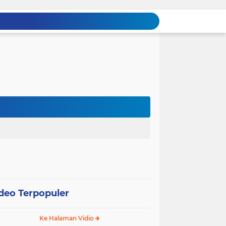
deo Terpopuler
Ke Halaman Vidio