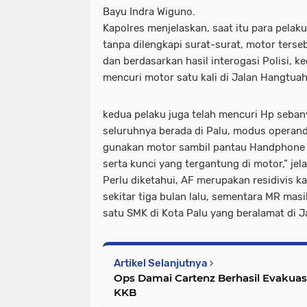
Bayu Indra Wiguno.
Kapolres menjelaskan, saat itu para pelak
tanpa dilengkapi surat-surat, motor terse
dan berdasarkan hasil interogasi Polisi, 
mencuri motor satu kali di Jalan Hangtuah
kedua pelaku juga telah mencuri Hp sebany
seluruhnya berada di Palu, modus operand
gunakan motor sambil pantau Handphone (
serta kunci yang tergantung di motor,” je
Perlu diketahui, AF merupakan residivis k
sekitar tiga bulan lalu, sementara MR masi
satu SMK di Kota Palu yang beralamat di 
Artikel Selanjutnya
Ops Damai Cartenz Berhasil Evakua
KKB