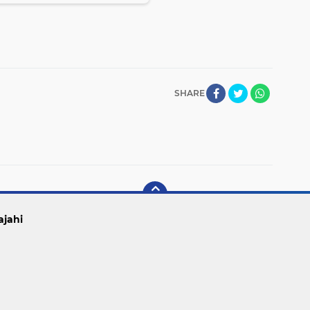
SHARE
ajahi