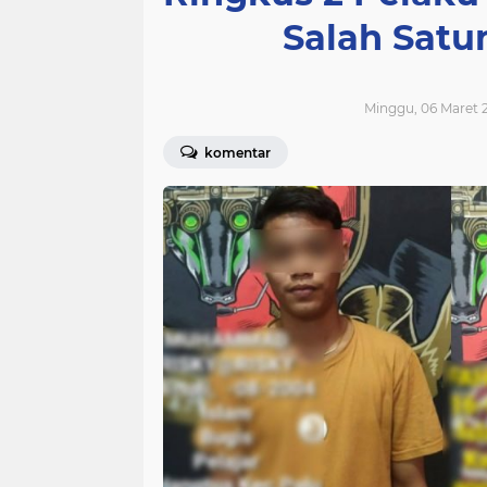
Salah Satu
Minggu, 06 Maret 2
komentar