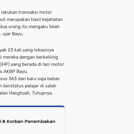
u lakukan transaksi motor
but merupakan hasil kejahatan
kedua orang itu mengaku telah
, ujar Bayu.
ak 23 kali yang lokasinya
i mereka dengan berkeliling
HP) yang berada di laci motor
las AKBP Bayu.
asus 363 dan baru saja bebas
h berstatus pelajar di salah
Jalan Hangtuah, Tutupnya.
si 8 Korban Penembakan