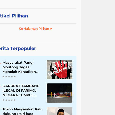
tikel Pilihan
Ke Halaman Pilihan
rita Terpopuler
Masyarakat Parigi
Moutong Tegas
Menolak Kehadiran
Ormas Radikal
DARURAT TAMBANG
ILEGAL DI PARIMO:
NEGARA TUMPUL,
MAFIA TAMBANG
SEMAKIN LIAR
Tokoh Masyarakat Palu
dukung Polri jaga