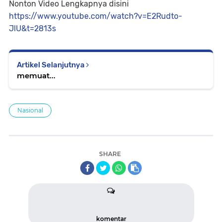
Nonton Video Lengkapnya disini
https://www.youtube.com/watch?v=E2Rudto-
JlU&t=2813s
Artikel Selanjutnya
memuat...
Nasional
SHARE
komentar