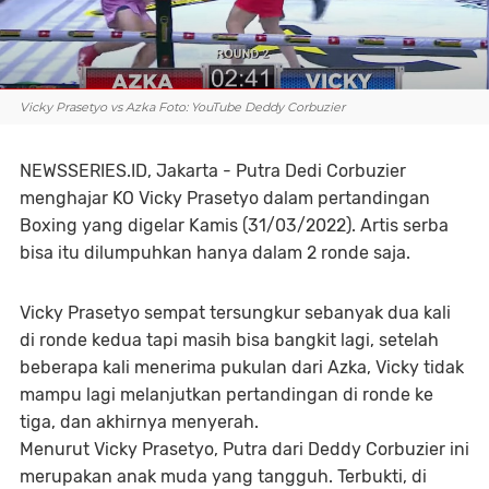
Vicky Prasetyo vs Azka Foto: YouTube Deddy Corbuzier
NEWSSERIES.ID, Jakarta - Putra Dedi Corbuzier
menghajar KO Vicky Prasetyo dalam pertandingan
Boxing yang digelar Kamis (31/03/2022). Artis serba
bisa itu dilumpuhkan hanya dalam 2 ronde saja.
Vicky Prasetyo sempat tersungkur sebanyak dua kali
di ronde kedua tapi masih bisa bangkit lagi, setelah
beberapa kali menerima pukulan dari Azka, Vicky tidak
mampu lagi melanjutkan pertandingan di ronde ke
tiga, dan akhirnya menyerah.
Menurut Vicky Prasetyo, Putra dari Deddy Corbuzier ini
merupakan anak muda yang tangguh. Terbukti, di