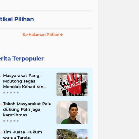
tikel Pilihan
Ke Halaman Pilihan
rita Terpopuler
Masyarakat Parigi
Moutong Tegas
Menolak Kehadiran
Ormas Radikal
Tokoh Masyarakat Palu
dukung Polri jaga
kamtibmas
Tim Kuasa Hukum
warga Torete,