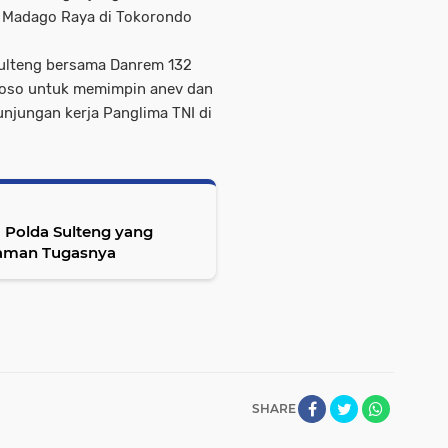
s Madago Raya di Tokorondo
Sulteng bersama Danrem 132
Poso untuk memimpin anev dan
njungan kerja Panglima TNI di
 Polda Sulteng yang
alaman Tugasnya
SHARE