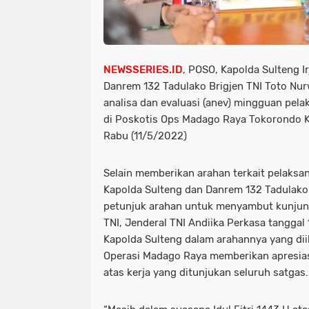
NEWSSERIES.ID
, POSO, Kapolda Sulteng I
Danrem 132 Tadulako Brigjen TNI Toto Nur
analisa dan evaluasi (anev) mingguan pel
di Poskotis Ops Madago Raya Tokorondo K
Rabu (11/5/2022)
Selain memberikan arahan terkait pelaksa
Kapolda Sulteng dan Danrem 132 Tadulak
petunjuk arahan untuk menyambut kunjung
TNI, Jenderal TNI Andiika Perkasa tanggal
Kapolda Sulteng dalam arahannya yang dii
Operasi Madago Raya memberikan apresias
atas kerja yang ditunjukan seluruh satgas.