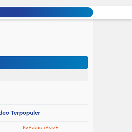
deo Terpopuler
Ke Halaman Vidio