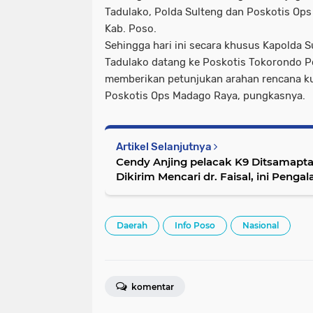
Tadulako, Polda Sulteng dan Poskotis Op
Kab. Poso.
Sehingga hari ini secara khusus Kapolda 
Tadulako datang ke Poskotis Tokorondo 
memberikan petunjukan arahan rencana ku
Poskotis Ops Madago Raya, pungkasnya.
Artikel Selanjutnya
Cendy Anjing pelacak K9 Ditsamapta
Dikirim Mencari dr. Faisal, ini Peng
Daerah
Info Poso
Nasional
komentar