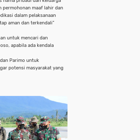
as nama pribadi dan keluarga
an permohonan maaf lahir dan
edikasi dalam pelaksanaan
tap aman dan terkendali”
gan untuk mencari dan
oso, apabila ada kendala
 dan Parimo untuk
ar potensi masyarakat yang