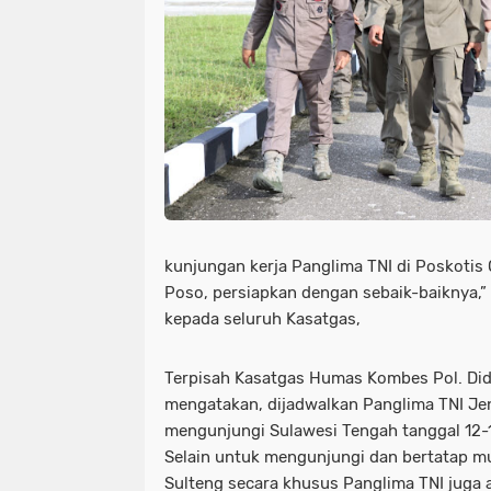
kunjungan kerja Panglima TNI di Poskoti
Poso, persiapkan dengan sebaik-baiknya,”
kepada seluruh Kasatgas,
Terpisah Kasatgas Humas Kombes Pol. Did
mengatakan, dijadwalkan Panglima TNI Jen
mengunjungi Sulawesi Tengah tanggal 12-
Selain untuk mengunjungi dan bertatap m
Sulteng secara khusus Panglima TNI juga