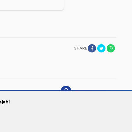
SHARE
ajahi