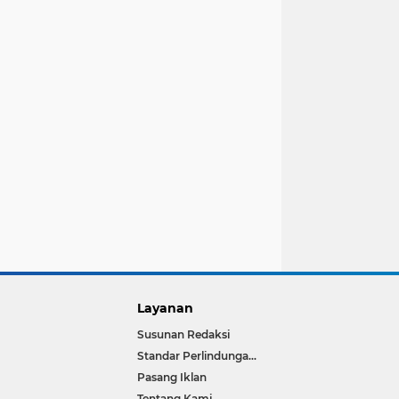
Layanan
Susunan Redaksi
Standar Perlindungan Wartawan
Pasang Iklan
Tentang Kami