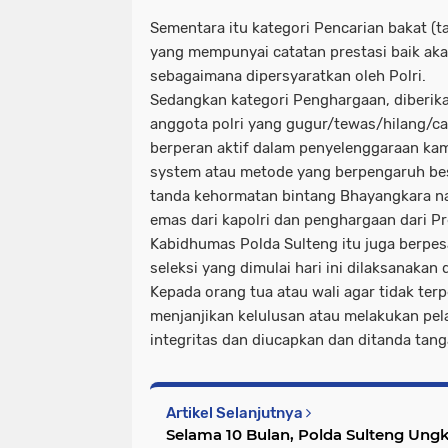
Sementara itu kategori Pencarian bakat (ta
yang mempunyai catatan prestasi baik a
sebagaimana dipersyaratkan oleh Polri.
Sedangkan kategori Penghargaan, diberik
anggota polri yang gugur/tewas/hilang/cac
berperan aktif dalam penyelenggaraan k
system atau metode yang berpengaruh besa
tanda kehormatan bintang Bhayangkara na
emas dari kapolri dan penghargaan dari Pr
Kabidhumas Polda Sulteng itu juga berpe
seleksi yang dimulai hari ini dilaksanak
Kepada orang tua atau wali agar tidak te
menjanjikan kelulusan atau melakukan pel
integritas dan diucapkan dan ditanda tang
Artikel Selanjutnya
Selama 10 Bulan, Polda Sulteng Ung