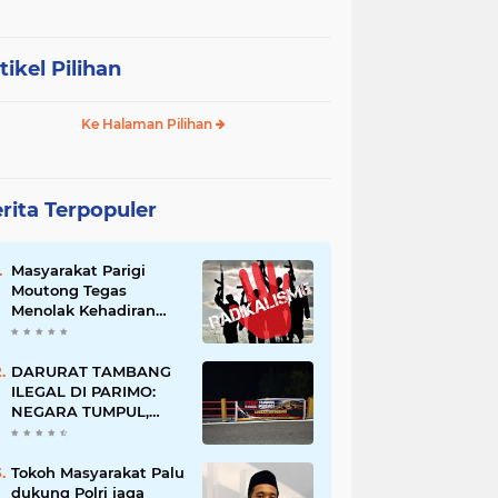
tikel Pilihan
Ke Halaman Pilihan
rita Terpopuler
Masyarakat Parigi
Moutong Tegas
Menolak Kehadiran
Ormas Radikal
DARURAT TAMBANG
ILEGAL DI PARIMO:
NEGARA TUMPUL,
MAFIA TAMBANG
SEMAKIN LIAR
Tokoh Masyarakat Palu
dukung Polri jaga