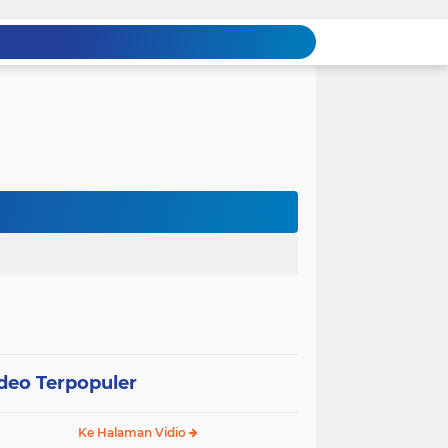
deo Terpopuler
Ke Halaman Vidio