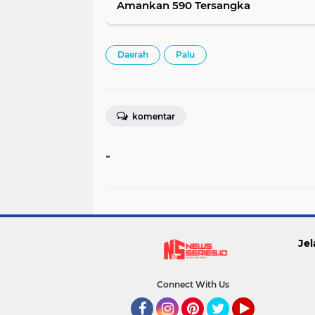
Amankan 590 Tersangka
Daerah
Palu
komentar
-
Jel
Connect With Us