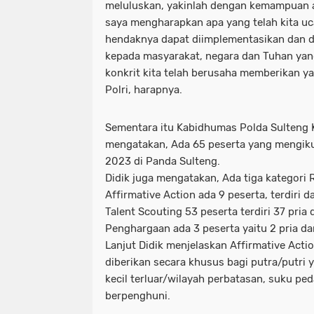
meluluskan, yakinlah dengan kemampuan 
saya mengharapkan apa yang telah kita uc
hendaknya dapat diimplementasikan dan 
kepada masyarakat, negara dan Tuhan yan
konkrit kita telah berusaha memberikan ya
Polri, harapnya.
Sementara itu Kabidhumas Polda Sulteng 
mengatakan, Ada 65 peserta yang mengikut
2023 di Panda Sulteng.
Didik juga mengatakan, Ada tiga kategori 
Affirmative Action ada 9 peserta, terdiri da
Talent Scouting 53 peserta terdiri 37 pria 
Penghargaan ada 3 peserta yaitu 2 pria da
Lanjut Didik menjelaskan Affirmative Acti
diberikan secara khusus bagi putra/putri 
kecil terluar/wilayah perbatasan, suku pe
berpenghuni.