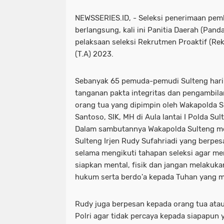
NEWSSERIES.ID, - Seleksi penerimaan pem
berlangsung, kali ini Panitia Daerah (Pan
pelaksaan seleksi Rekrutmen Proaktif (Rek
(T.A) 2023.
Sebanyak 65 pemuda-pemudi Sulteng hari 
tanganan pakta integritas dan pengambila
orang tua yang dipimpin oleh Wakapolda Su
Santoso, SIK, MH di Aula lantai I Polda Sul
Dalam sambutannya Wakapolda Sulteng m
Sulteng Irjen Rudy Sufahriadi yang berpes
selama mengikuti tahapan seleksi agar menj
siapkan mental, fisik dan jangan melakuk
hukum serta berdo'a kepada Tuhan yang m
Rudy juga berpesan kepada orang tua atau
Polri agar tidak percaya kepada siapapun