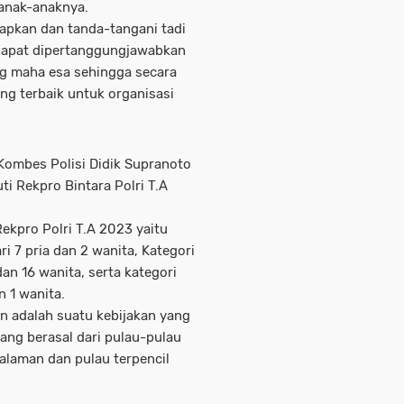
anak-anaknya.
apkan dan tanda-tangani tadi
dapat dipertanggungjawabkan
g maha esa sehingga secara
ng terbaik untuk organisasi
Kombes Polisi Didik Supranoto
i Rekpro Bintara Polri T.A
Rekpro Polri T.A 2023 yaitu
ri 7 pria dan 2 wanita, Kategori
dan 16 wanita, serta kategori
n 1 wanita.
on adalah suatu kebijakan yang
yang berasal dari pulau-pulau
dalaman dan pulau terpencil