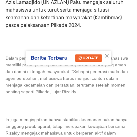
Azis Lamadjido (UN AZLAM) Palu, mengajak seluruh
mahasiswa untuk turut serta menjaga situasi
keamanan dan ketertiban masyarakat (Kamtibmas)
pasca pelaksanaan Pilkada 2024.
×
Berita Terbaru
Dalam pernyataannya, Rizaldy menegaskan bahwa mahasiswa
UPDATE
memiliki peran penting dalam menciptakan kondisi yang aman
dan damai di tengah masyarakat. "Sebagai generasi muda dan
agen perubahan, mahasiswa harus menjadi contoh dalam
menjaga kedamaian dan persatuan, terutama setelah momen
penting seperti Pilkada," ujar Rizaldy.
Ia juga mengingatkan bahwa stabilitas keamanan bukan hanya
tanggung jawab aparat, tetapi merupakan kewajiban bersama.
Rizaldy mengajak mahasiswa untuk berperan aktif dalam