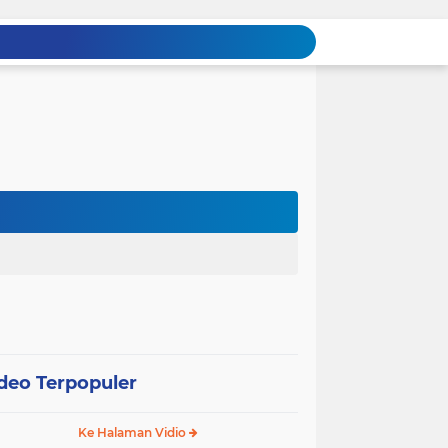
deo Terpopuler
Ke Halaman Vidio