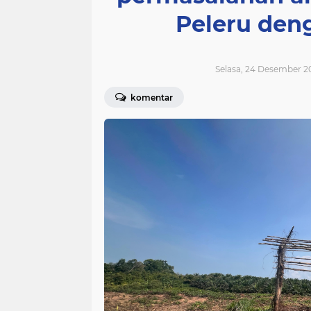
Peleru den
Selasa, 24 Desember 2
komentar