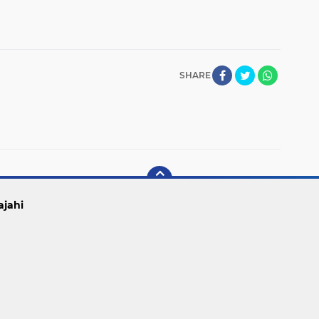
SHARE
ajahi