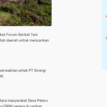
kat Forum Serikat Tani
ntah daerah untuk mencarikan
perwakilan pihak PT Sinergi
4).
tara masyarakat Desa Peleru
a (SPN) segera di carikan