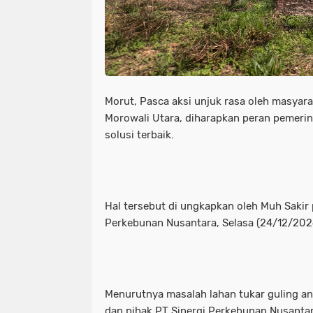
Morut, Pasca aksi unjuk rasa oleh masyara
Morowali Utara, diharapkan peran pemeri
solusi terbaik.
Hal tersebut di ungkapkan oleh Muh Sakir 
Perkebunan Nusantara, Selasa (24/12/202
Menurutnya masalah lahan tukar guling an
dan pihak PT Sinergi Perkebunan Nusantar