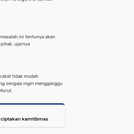
 masalah ini tentunya akan
 pihak. ujarnya
arakat tidak mudah
yang sengaja ingin mengganggu
Morut.
 ciptakan kamtibmas