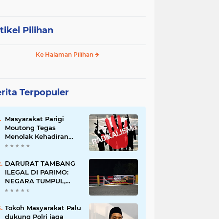
tikel Pilihan
Ke Halaman Pilihan
rita Terpopuler
Masyarakat Parigi
Moutong Tegas
Menolak Kehadiran
Ormas Radikal
DARURAT TAMBANG
ILEGAL DI PARIMO:
NEGARA TUMPUL,
MAFIA TAMBANG
SEMAKIN LIAR
Tokoh Masyarakat Palu
dukung Polri jaga