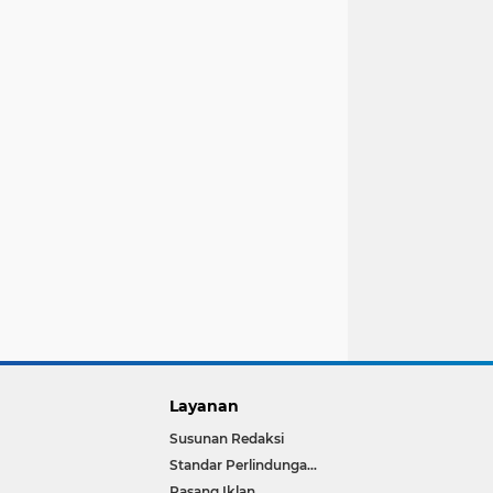
Layanan
Susunan Redaksi
Standar Perlindungan Wartawan
Pasang Iklan