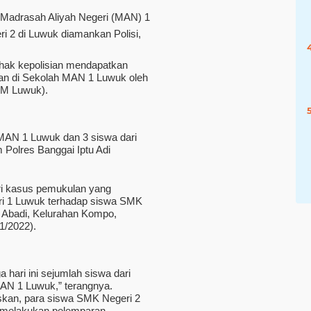
Madrasah Aliyah Negeri (MAN) 1
 2 di Luwuk diamankan Polisi,
pihak kepolisian mendapatkan
gan di Sekolah MAN 1 Luwuk oleh
TM Luwuk).
 MAN 1 Luwuk dan 3 siswa dari
Polres Banggai Iptu Adi
ari kasus pemukulan yang
ri 1 Luwuk terhadap siswa SMK
t Abadi, Kelurahan Kompo,
1/2022).
 hari ini sejumlah siswa dari
N 1 Luwuk,” terangnya.
askan, para siswa SMK Negeri 2
 melakukan pelemparan