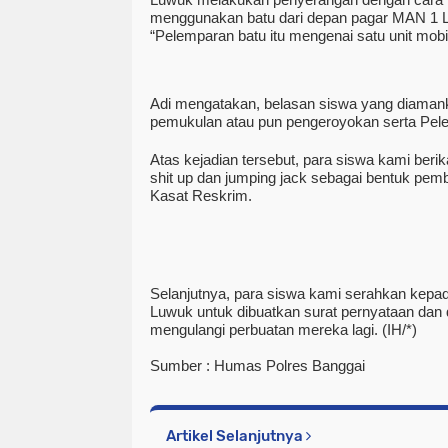
menggunakan batu dari depan pagar MAN 1 
“Pelemparan batu itu mengenai satu unit mob
Adi mengatakan, belasan siswa yang diamanka
pemukulan atau pun pengeroyokan serta Pe
Atas kejadian tersebut, para siswa kami berik
shit up dan jumping jack sebagai bentuk pembi
Kasat Reskrim.
Selanjutnya, para siswa kami serahkan kepa
Luwuk untuk dibuatkan surat pernyataan dan 
mengulangi perbuatan mereka lagi. (IH/*)
Sumber : Humas Polres Banggai
Artikel Selanjutnya