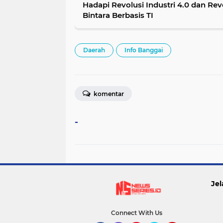
Hadapi Revolusi Industri 4.0 dan Revol
Bintara Berbasis TI
Daerah
Info Banggai
komentar
-
Jel
Connect With Us