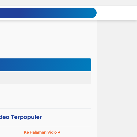
deo Terpopuler
Ke Halaman Vidio