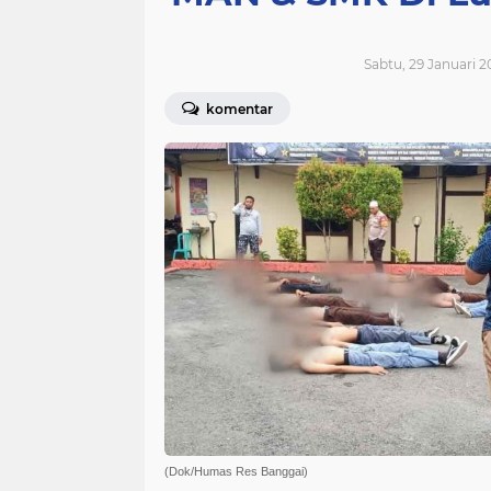
Sabtu, 29 Januari 2
komentar
(Dok/Humas Res Banggai)