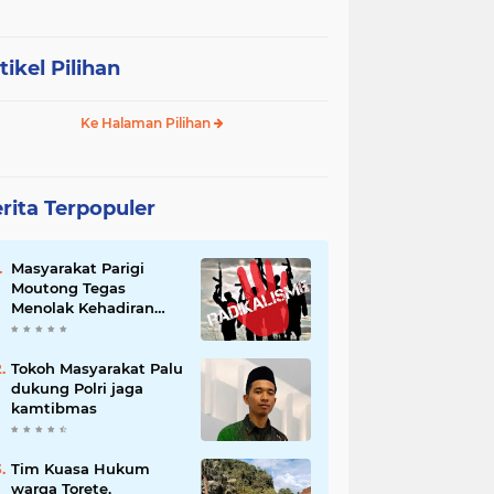
tikel Pilihan
Ke Halaman Pilihan
rita Terpopuler
Masyarakat Parigi
Moutong Tegas
Menolak Kehadiran
Ormas Radikal
Tokoh Masyarakat Palu
dukung Polri jaga
kamtibmas
Tim Kuasa Hukum
warga Torete,