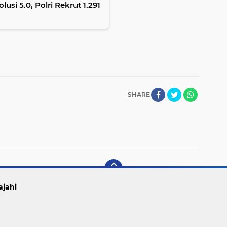
usi 5.0, Polri Rekrut 1.291
SHARE
ajahi