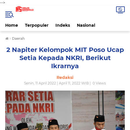
-->
Home
Terpopuler
Indeks
Nasional
›
Daerah
2 Napiter Kelompok MIT Poso Ucap
Setia Kepada NKRI, Berikut
Ikrarnya
Redaksi
Senin, 11 April 2022 | April 11, 2022 WIB |
0
Views