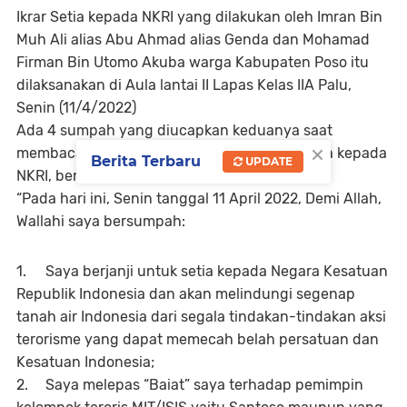
Ikrar Setia kepada NKRI yang dilakukan oleh Imran Bin
Muh Ali alias Abu Ahmad alias Genda dan Mohamad
Firman Bin Utomo Akuba warga Kabupaten Poso itu
dilaksanakan di Aula lantai II Lapas Kelas IIA Palu,
Senin (11/4/2022)
Ada 4 sumpah yang diucapkan keduanya saat
×
membacakan ikrar secara serentak untuk setia kepada
Berita Terbaru
UPDATE
NKRI, berikut bunyi sumpah tersebut.
“Pada hari ini, Senin tanggal 11 April 2022, Demi Allah,
Wallahi saya bersumpah:
1.
Saya berjanji untuk setia kepada Negara Kesatuan
Republik Indonesia dan akan melindungi segenap
tanah air Indonesia dari segala tindakan-tindakan aksi
terorisme yang dapat memecah belah persatuan dan
Kesatuan Indonesia;
2.
Saya melepas “Baiat” saya terhadap pemimpin