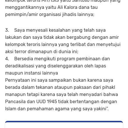
kelompok teroris MIT/ISIS yaitu Santoso maupun yang
menggantikannya yaitu Ali Kalora dana tau
pemimpin/amir organisasi jihadis lainnya;
3.
Saya menyesali kesalahan yang telah saya
lakukan dan saya tidak akan bergabung dengan amir
kelompok teroris lainnya yang terlibat dan menyetujui
aksi terror dimanapun di dunia ini;
4.
Bersedia mengikuti program pembinaan dan
deradikalisasi yang diselenggarakan oleh lapas
maupun instansi lainnya
Pernyataan ini saya sampaikan bukan karena saya
berada dalam tekanan ataupun paksaan dari pihakl
manapun tetapi karena saya telah menyadari bahwa
Pancasila dan UUD 1945 tidak bertentangan dengan
Islam dan pemahaman agama yang saya yakini”.