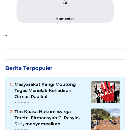
komentar
-
Berita Terpopuler
Masyarakat Parigi Moutong
Tegas Menolak Kehadiran
Ormas Radikal
Tim Kuasa Hukum warga
Torete, Firmansyah C. Rasyid,
S.H., menyampaikan
permohonan maaf atas