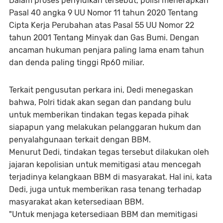
Dalam proses penyidikan tersebut, polisi menerapkan
Pasal 40 angka 9 UU Nomor 11 tahun 2020 Tentang
Cipta Kerja Perubahan atas Pasal 55 UU Nomor 22
tahun 2001 Tentang Minyak dan Gas Bumi. Dengan
ancaman hukuman penjara paling lama enam tahun
dan denda paling tinggi Rp60 miliar.
Terkait pengusutan perkara ini, Dedi menegaskan
bahwa, Polri tidak akan segan dan pandang bulu
untuk memberikan tindakan tegas kepada pihak
siapapun yang melakukan pelanggaran hukum dan
penyalahgunaan terkait dengan BBM.
Menurut Dedi, tindakan tegas tersebut dilakukan oleh
jajaran kepolisian untuk memitigasi atau mencegah
terjadinya kelangkaan BBM di masyarakat. Hal ini, kata
Dedi, juga untuk memberikan rasa tenang terhadap
masyarakat akan ketersediaan BBM.
"Untuk menjaga ketersediaan BBM dan memitigasi