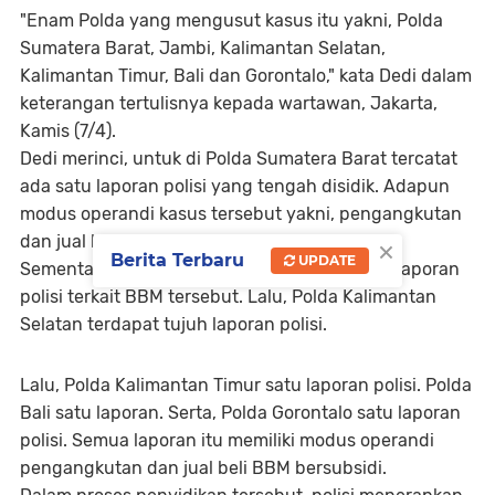
"Enam Polda yang mengusut kasus itu yakni, Polda
Sumatera Barat, Jambi, Kalimantan Selatan,
Kalimantan Timur, Bali dan Gorontalo," kata Dedi dalam
keterangan tertulisnya kepada wartawan, Jakarta,
Kamis (7/4).
Dedi merinci, untuk di Polda Sumatera Barat tercatat
ada satu laporan polisi yang tengah disidik. Adapun
modus operandi kasus tersebut yakni, pengangkutan
×
dan jual beli BBM bersubsidi.
Berita Terbaru
UPDATE
Sementara, Polda Jambi menangani delapan laporan
polisi terkait BBM tersebut. Lalu, Polda Kalimantan
Selatan terdapat tujuh laporan polisi.
Lalu, Polda Kalimantan Timur satu laporan polisi. Polda
Bali satu laporan. Serta, Polda Gorontalo satu laporan
polisi. Semua laporan itu memiliki modus operandi
pengangkutan dan jual beli BBM bersubsidi.