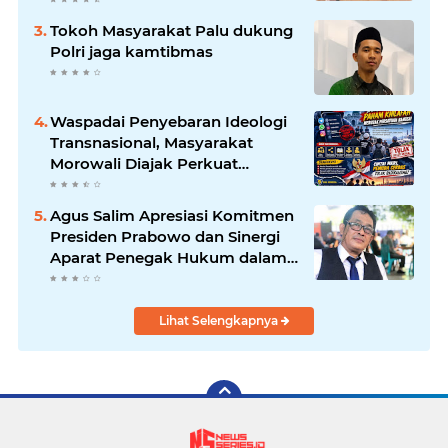
kesalahpahaman yang
Tokoh Masyarakat Palu dukung
berkembang di ruang publik
Polri jaga kamtibmas
Waspadai Penyebaran Ideologi
Transnasional, Masyarakat
Morowali Diajak Perkuat
Persatuan dan Wawasan
Kebangsaan
Agus Salim Apresiasi Komitmen
Presiden Prabowo dan Sinergi
Aparat Penegak Hukum dalam
Pemberantasan Korupsi
Lihat Selengkapnya