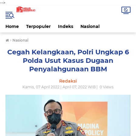
-->
Home
Terpopuler
Indeks
Nasional
›
Nasional
Cegah Kelangkaan, Polri Ungkap 6
Polda Usut Kasus Dugaan
Penyalahgunaan BBM
Redaksi
Kamis, 07 April 2022 | April 07, 2022 WIB |
0
Views