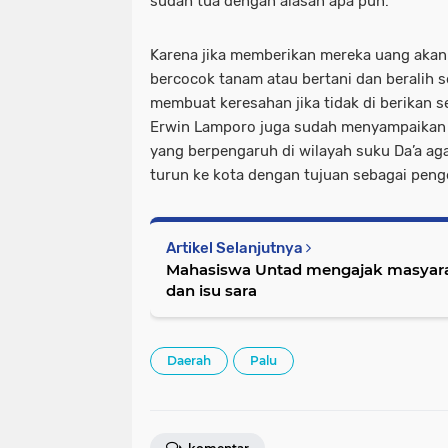
sudah tua dengan alasan apa pun.
Karena jika memberikan mereka uang aka
bercocok tanam atau bertani dan beralih 
membuat keresahan jika tidak di berikan se
Erwin Lamporo juga sudah menyampaikan 
yang berpengaruh di wilayah suku Da’a ag
turun ke kota dengan tujuan sebagai peng
Artikel Selanjutnya
Mahasiswa Untad mengajak masyarak
dan isu sara
Daerah
Palu