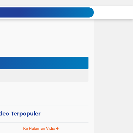
deo Terpopuler
Ke Halaman Vidio