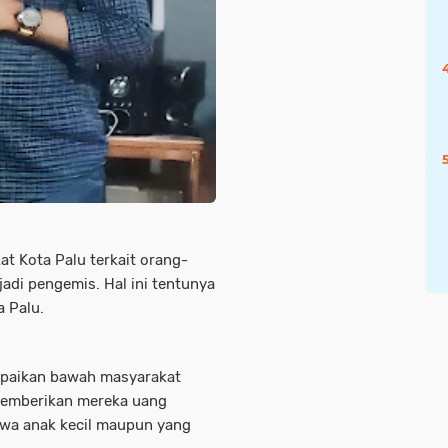
t Kota Palu terkait orang-
adi pengemis. Hal ini tentunya
a Palu.
mpaikan bawah masyarakat
 memberikan mereka uang
wa anak kecil maupun yang