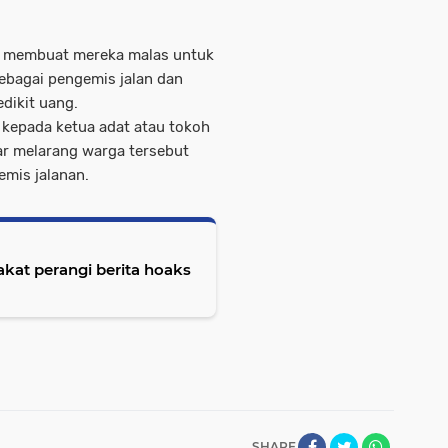
n membuat mereka malas untuk
sebagai pengemis jalan dan
dikit uang.
kepada ketua adat atau tokoh
ar melarang warga tersebut
emis jalanan.
at perangi berita hoaks
SHARE