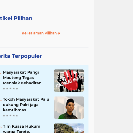
tikel Pilihan
Ke Halaman Pilihan
rita Terpopuler
Masyarakat Parigi
Moutong Tegas
Menolak Kehadiran
Ormas Radikal
Tokoh Masyarakat Palu
dukung Polri jaga
kamtibmas
Tim Kuasa Hukum
warga Torete,