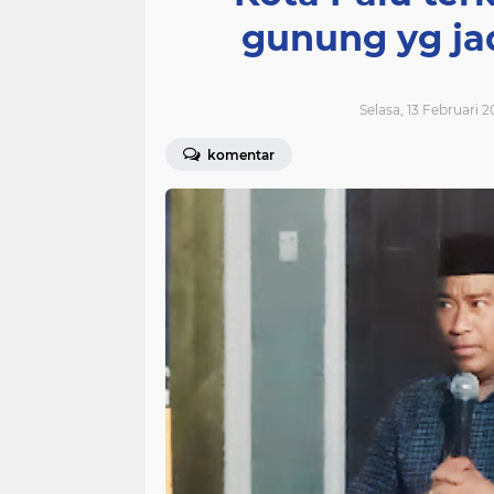
gunung yg ja
Selasa, 13 Februari 
komentar