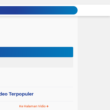
deo Terpopuler
Ke Halaman Vidio