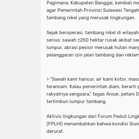
Pagimana, Kabupaten Banggai, kembali me
agar Pemerintah Provinsi Sulawesi Tenga
tambang nikel yang merusak lingkungan.
Sejak beroperasi, tambang nikel di wilaya
serius: sawah ±250 hektar rusak akibat se
lumpur, abrasi pesisir merusak hutan man
pelanggaran izin jalan tambang dan reklam
> “Sawah kami hancur, air kami kotor, ma
terancam. Kalau pemerintah diam, berart
rakyatnya sengsara,” tegas Ansar, petani 
tertimbun lumpur tambang.
Aktivis lingkungan dari Forum Peduli Lin
(FPLHI) menambahkan bahwa kondisi Siun
darurat.