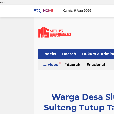
-->
HOME
Kamis
6 Agu 2026
Indeks
Daerah
Hukum & Krimin
Video
daerah
nasional
Warga Desa S
Sulteng Tutup 