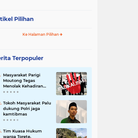
tikel Pilihan
Ke Halaman Pilihan
rita Terpopuler
Masyarakat Parigi
Moutong Tegas
Menolak Kehadiran
Ormas Radikal
Tokoh Masyarakat Palu
dukung Polri jaga
kamtibmas
Tim Kuasa Hukum
warga Torete,