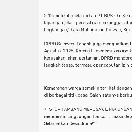
> “Kami telah melaporkan PT BPSP ke Kem
lapangan jelas: perusahaan melanggar atur
lingkungan,” kata Muhammad Ridwan, Koor
DPRD Sulawesi Tengah juga menguatkan t
Agustus 2025, Komisi III menemukan indik
kerusakan lahan pertanian. DPRD mendo
langkah tegas, termasuk pencabutan izin 
Kemarahan warga semakin terlihat denga
di berbagai titik desa. Salah satunya berbu
> “STOP TAMBANG MERUSAK LINGKUNGAN! A
menderita. Lingkungan hancur = masa dep
Selamatkan Desa Siuna!”