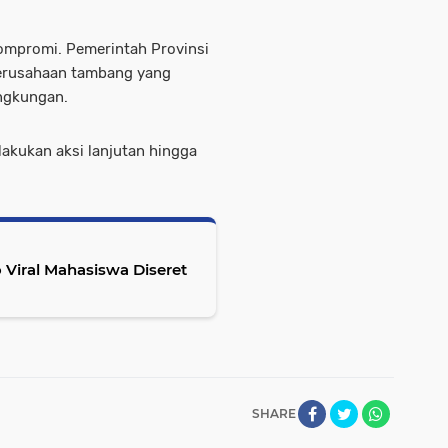
kompromi. Pemerintah Provinsi
erusahaan tambang yang
ngkungan.
lakukan aksi lanjutan hingga
o Viral Mahasiswa Diseret
SHARE